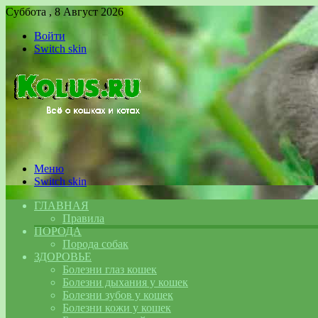
Суббота , 8 Август 2026
Войти
Switch skin
Меню
Switch skin
ГЛАВНАЯ
Правила
ПОРОДА
Порода собак
ЗДОРОВЬЕ
Болезни глаз кошек
Болезни дыхания у кошек
Болезни зубов у кошек
Болезни кожи у кошек