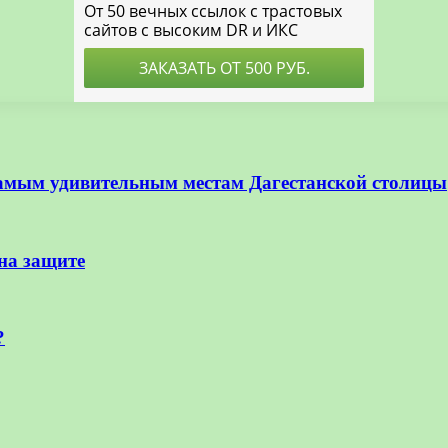
амым удивительным местам Дагестанской столицы
на защите
?