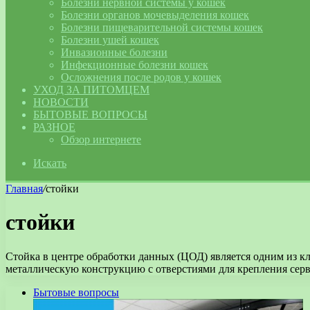
Болезни нервной системы у кошек
Болезни органов мочевыделения кошек
Болезни пищеварительной системы кошек
Болезни ушей кошек
Инвазионные болезни
Инфекционные болезни кошек
Осложнения после родов у кошек
УХОД ЗА ПИТОМЦЕМ
НОВОСТИ
БЫТОВЫЕ ВОПРОСЫ
РАЗНОЕ
Обзор интернете
Искать
Главная
/
стойки
стойки
Стойка в центре обработки данных (ЦОД) является одним из к
металлическую конструкцию с отверстиями для крепления сер
Бытовые вопросы