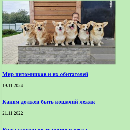
Мир питомников и их обитателей
19.11.2024
Каким должен быть кошачий лежак
21.11.2022
Виды кошачьих туалетов и песка