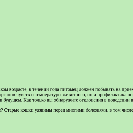
ом возрасте, в течении года питомец должен побывать на приеме
 органов чувств и температуры животного, но и профилактика о
 в будущем. Как только вы обнаружите отклонения в поведении 
 Старые кошки уязвимы перед многими болезнями, в том числе р