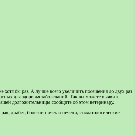
 хотя бы раз. А лучше всего увеличить посещения до двух раз
пасных для здоровья заболеваний. Так вы можете выявить
вашей долгожительницы сообщите об этом ветеринару.
ак, диабет, болезни почек и печени, стоматологические