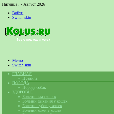
Пятница , 7 Август 2026
Войти
Switch skin
Меню
Switch skin
ГЛАВНАЯ
Правила
ПОРОДА
Порода собак
ЗДОРОВЬЕ
Болезни глаз кошек
Болезни дыхания у кошек
Болезни зубов у кошек
Болезни кожи у кошек