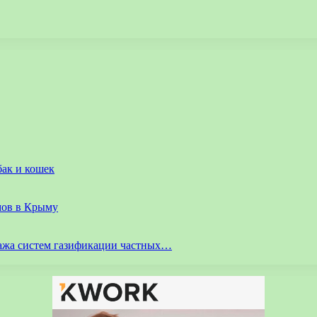
бак и кошек
мов в Крыму
ажа систем газификации частных…