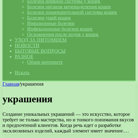
Болезни нервной системы у кошек
Болезни органов мочевыделения кошек
Болезни пищеварительной системы кошек
Болезни ушей кошек
Инвазионные болезни
Инфекционные болезни кошек
Осложнения после родов у кошек
УХОД ЗА ПИТОМЦЕМ
НОВОСТИ
БЫТОВЫЕ ВОПРОСЫ
РАЗНОЕ
Обзор интернете
Искать
Главная
/
украшения
украшения
Создание уникальных украшений — это искусство, которое
требует не только мастерства, но и тонкого понимания вкусов
и предпочтений клиентов. Когда речь идет о разработке
эксклюзивных изделий, каждый элемент имеет значение.…