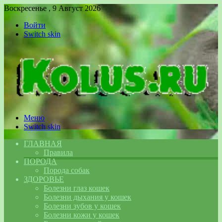
Воскресенье , 9 Август 2026
Войти
Switch skin
Меню
Switch skin
ГЛАВНАЯ
Правила
ПОРОДА
Порода собак
ЗДОРОВЬЕ
Болезни глаз кошек
Болезни дыхания у кошек
Болезни зубов у кошек
Болезни кожи у кошек