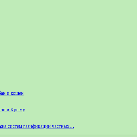
бак и кошек
мов в Крыму
ажа систем газификации частных…