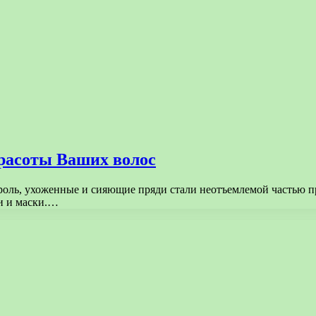
расоты Ваших волос
оль, ухоженные и сияющие пряди стали неотъемлемой частью при
и и маски.…