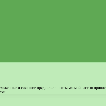
ухоженные и сияющие пряди стали неотъемлемой частью привлека
аски. …