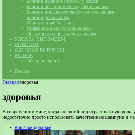
Болезни нервной системы у кошек
Болезни органов мочевыделения кошек
Болезни пищеварительной системы кошек
Болезни ушей кошек
Инвазионные болезни
Инфекционные болезни кошек
Осложнения после родов у кошек
УХОД ЗА ПИТОМЦЕМ
НОВОСТИ
БЫТОВЫЕ ВОПРОСЫ
РАЗНОЕ
Обзор интернете
Искать
Главная
/
здоровья
здоровья
В современном мире, когда внешний вид играет важную роль, 
недостаточно просто использовать качественные шампуни и м
Кошачье здоровье