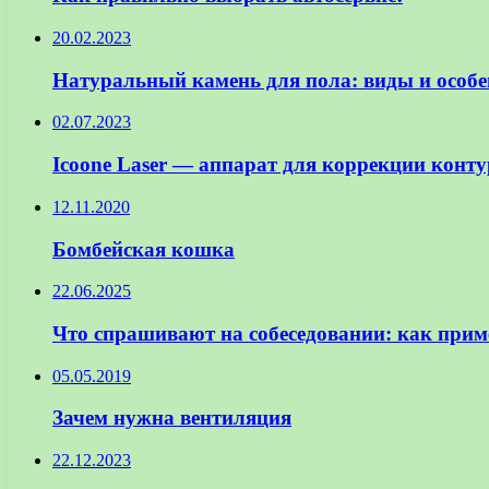
20.02.2023
Натуральный камень для пола: виды и особе
02.07.2023
Icoone Laser — аппарат для коррекции конту
12.11.2020
Бомбейская кошка
22.06.2025
Что спрашивают на собеседовании: как приме
05.05.2019
Зачем нужна вентиляция
22.12.2023