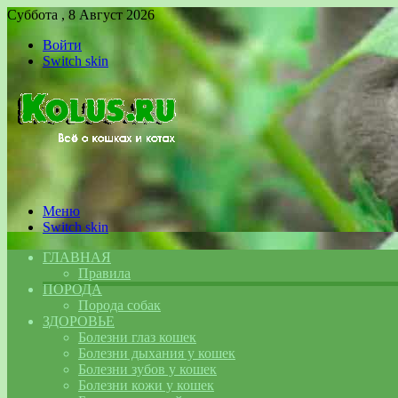
Суббота , 8 Август 2026
Войти
Switch skin
Меню
Switch skin
ГЛАВНАЯ
Правила
ПОРОДА
Порода собак
ЗДОРОВЬЕ
Болезни глаз кошек
Болезни дыхания у кошек
Болезни зубов у кошек
Болезни кожи у кошек