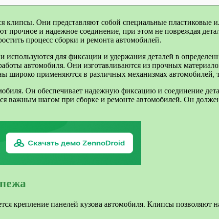
я клипсы. Они представляют собой специальные пластиковые и
ют прочное и надежное соединение, при этом не повреждая дет
стить процесс сборки и ремонта автомобилей.
и используются для фиксации и удержания деталей в определ
аботы автомобиля. Они изготавливаются из прочных материалов
ны широко применяются в различных механизмах автомобилей, та
обиля. Он обеспечивает надежную фиксацию и соединение дета
тся важным шагом при сборке и ремонте автомобилей. Он долже
епежа
ся крепление панелей кузова автомобиля. Клипсы позволяют на