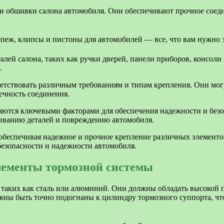
и обшивки салона автомобиля. Они обеспечивают прочное соеди
алей салона, таких как ручки дверей, панели приборов, консол
.
етствовать различным требованиям и типам крепления. Они могу
ечность соединения.
ляются ключевыми факторами для обеспечения надежности и без
ливанию деталей и повреждению автомобиля.
обеспечивая надежное и прочное крепление различных элементо
езопасности и надежности автомобиля.
лементы тормозной системы
 таких как сталь или алюминий. Они должны обладать высокой 
жны быть точно подогнаны к цилиндру тормозного суппорта, чт