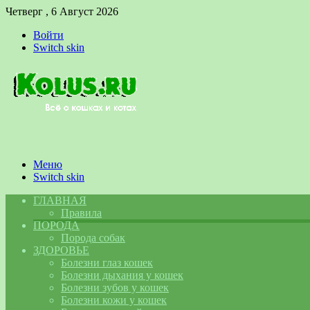
Четверг , 6 Август 2026
Войти
Switch skin
Меню
Switch skin
ГЛАВНАЯ
Правила
ПОРОДА
Порода собак
ЗДОРОВЬЕ
Болезни глаз кошек
Болезни дыхания у кошек
Болезни зубов у кошек
Болезни кожи у кошек