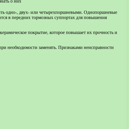
быть одно-, двух- или четырехпоршневыми. Однопоршневые
ются в передних тормозных суппортах для повышения
керамическое покрытие, которое повышает их прочность и
при необходимости заменять. Признаками неисправности