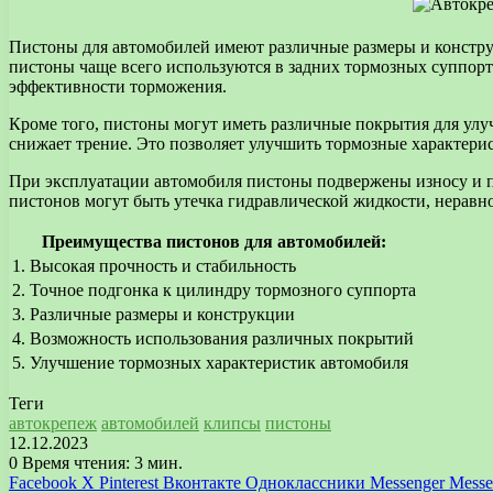
Пистоны для автомобилей имеют различные размеры и констру
пистоны чаще всего используются в задних тормозных суппорт
эффективности торможения.
Кроме того, пистоны могут иметь различные покрытия для улу
снижает трение. Это позволяет улучшить тормозные характери
При эксплуатации автомобиля пистоны подвержены износу и п
пистонов могут быть утечка гидравлической жидкости, нерав
Преимущества пистонов для автомобилей:
1. Высокая прочность и стабильность
2. Точное подгонка к цилиндру тормозного суппорта
3. Различные размеры и конструкции
4. Возможность использования различных покрытий
5. Улучшение тормозных характеристик автомобиля
Теги
автокрепеж
автомобилей
клипсы
пистоны
12.12.2023
0
Время чтения: 3 мин.
Facebook
X
Pinterest
Вконтакте
Одноклассники
Messenger
Messe