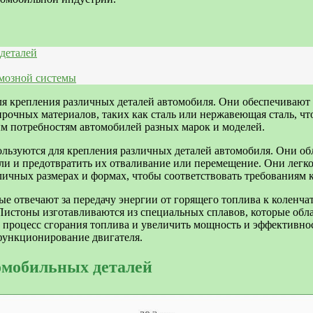
деталей
мозной системы
ля крепления различных деталей автомобиля. Они обеспечиваю
очных материалов, таких как сталь или нержавеющая сталь, что
м потребностям автомобилей разных марок и моделей.
льзуются для крепления различных деталей автомобиля. Они о
ли и предотвратить их отваливание или перемещение. Они легко
личных размерах и формах, чтобы соответствовать требованиям 
е отвечают за передачу энергии от горящего топлива к коленча
Пистоны изготавливаются из специальных сплавов, которые обл
 процесс сгорания топлива и увеличить мощность и эффективно
функционирование двигателя.
омобильных деталей