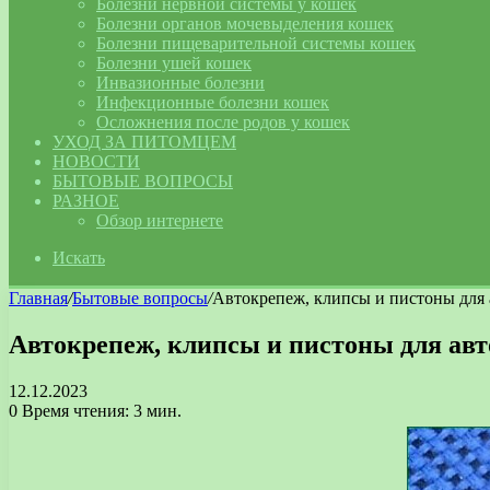
Болезни нервной системы у кошек
Болезни органов мочевыделения кошек
Болезни пищеварительной системы кошек
Болезни ушей кошек
Инвазионные болезни
Инфекционные болезни кошек
Осложнения после родов у кошек
УХОД ЗА ПИТОМЦЕМ
НОВОСТИ
БЫТОВЫЕ ВОПРОСЫ
РАЗНОЕ
Обзор интернете
Искать
Главная
/
Бытовые вопросы
/
Автокрепеж, клипсы и пистоны для 
Автокрепеж, клипсы и пистоны для авто
12.12.2023
0
Время чтения: 3 мин.