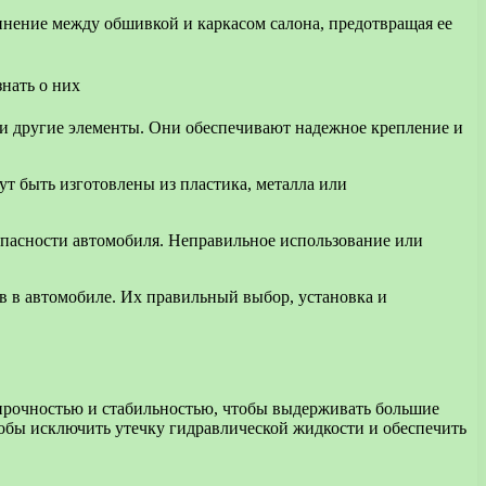
нение между обшивкой и каркасом салона, предотвращая ее
и и другие элементы. Они обеспечивают надежное крепление и
т быть изготовлены из пластика, металла или
опасности автомобиля. Неправильное использование или
в в автомобиле. Их правильный выбор, установка и
прочностью и стабильностью, чтобы выдерживать большие
обы исключить утечку гидравлической жидкости и обеспечить