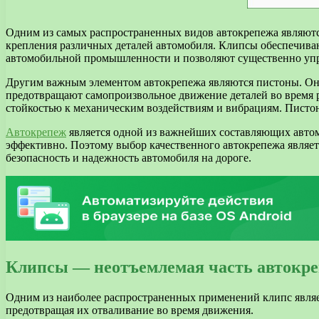
Одним из самых распространенных видов автокрепежа являютс
крепления различных деталей автомобиля. Клипсы обеспечива
автомобильной промышленности и позволяют существенно упро
Другим важным элементом автокрепежа являются пистоны. Он
предотвращают самопроизвольное движение деталей во время р
стойкостью к механическим воздействиям и вибрациям. Писто
Автокрепеж
является одной из важнейших составляющих автом
эффективно. Поэтому выбор качественного автокрепежа являе
безопасность и надежность автомобиля на дороге.
Клипсы — неотъемлемая часть автокр
Одним из наиболее распространенных применений клипс являет
предотвращая их отваливание во время движения.