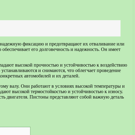
т надежную фиксацию и предотвращают их отваливание или
 обеспечивает его долговечность и надежность. Он имеет
бладают высокой прочностью и устойчивостью к воздействию
 устанавливаются и снимаются, что облегчает проведение
конкретных автомобилей и их деталей.
тому валу. Они работают в условиях высокой температуры и
адают высокой термостойкостью и устойчивостью к износу.
сть двигателя. Пистоны представляют собой важную деталь