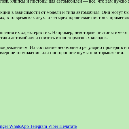
кции в зависимости от модели и типа автомобиля. Они могут 
ах, в то время как двух- и четырехпоршневые пистоны применя
чшения их характеристик. Например, некоторые пистоны имеют 
стики автомобиля и снизить износ тормозных колодок.
овреждениям. Их состояние необходимо регулярно проверять и 
номерное торможение или посторонние шумы при торможении.
nger
WhatsApp
Telegram
Viber
Печатать