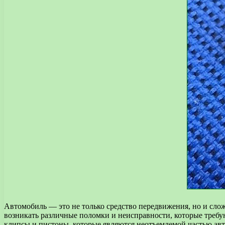
Автомобиль — это не только средство передвижения, но и слож
возникать различные поломки и неисправности, которые требу
клипсы и пистоны, которые являются неотъемлемой частью ав