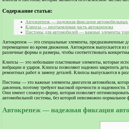
Содержание статьи:
Автокрепеж — надежная фиксация автомобильных 
Клипсы — неотъемлемая часть автокрепежа
Пистоны для автомобилей — важные элементы тор
Автокрепеж — это специальные элементы, предназначенные д
перемещение во время движения. Автокрепеж выпускается из пр
различные формы и размеры, чтобы соответствовать конкретны
Клипсы — это небольшие пластиковые элементы, которые испо
вибрации и ударов. Клипсы позволяют надежно закрепить дета
ремонтных работ и замену деталей. Клипсы выпускаются в раз
Пистоны — это важные элементы двигателя автомобиля, которы
давления, поэтому требуют высокой прочности и надежности. 
Они имеют сложную форму, которая позволяет оптимизировать
автомобильной системы, без которой невозможно нормальное 
Автокрепеж — надежная фиксация авт