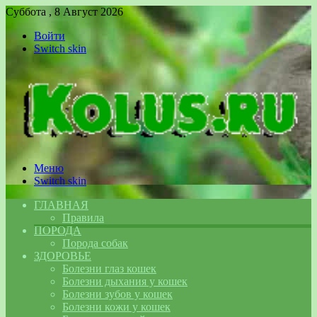
Суббота , 8 Август 2026
Войти
Switch skin
Меню
Switch skin
ГЛАВНАЯ
Правила
ПОРОДА
Порода собак
ЗДОРОВЬЕ
Болезни глаз кошек
Болезни дыхания у кошек
Болезни зубов у кошек
Болезни кожи у кошек