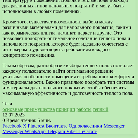
температуру в помещении. Водяные теплые полы подходят
для различных типов напольных покрытий и могут быть
использованы в любых помещениях.
Кроме того, существует возможность выбора между
различными материалами для напольного покрытия, такими
как керамическая плитка, ламинат, паркет и другие. Это
позволяет подобрать оптимальное сочетание теплого пола и
напольного покрытия, которое будет идеально сочетаться с
интерьером и удовлетворять требованиям каждого
конкретного помещения.
Таким образом, разнообразие выбора теплых полов позволяет
каждому пользователю найти оптимальное решение,
учитывая особенности помещения и требования к комфорту и
функциональности. Важно правильно подобрать тип системы
и материалы для напольного покрытия, чтобы обеспечить
максимальную эффективность и долговечность теплого пола.
Теги
основные
преимущества
принцип
работы
теплый
12.07.2023
0
Время чтения: 5 мин.
Facebook
X
Pinterest
Вконтакте
Одноклассники
Messenger
Messenger
WhatsApp
Telegram
Viber
Печатать