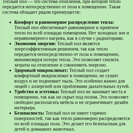
Теплый пол — это система отопления, при которой тепло
передается непосредственно от пола к помещению. Такая
система обладает рядом преимуществ:
Комфорт и равномерное распределение тепла:
Теплый пол обеспечивает равномерное и приятное
тепло по всей площади помещения. Нет холодных зон и
неравномерного нагрева, как в случае с радиаторами.
Экономия энергии:
Теплый пол является
энергоэффективным решением, так как тепло
передается непосредственно от пола к помещению,
минимизируя потери тепла. Это позволяет снизить
затраты на отопление и сэкономить энергию.
Здоровый микроклимат:
Теплый пол создает
комфортный микроклимат в помещении, не сушит
воздух и не поднимает пыль. Это особенно важно для
людей с аллергией или проблемами дыхательных путей.
Удобство и эстетика:
Теплый пол не занимает места в
помещении, так как он скрыт под полом. Это позволяет
свободно располагать мебель и не ограничивает дизайн
интерьера.
Безопасность:
Теплый пол не имеет горячих
поверхностей, так как тепло равномерно распределяется
по всей площади пола. Это делает его безопасным для
детей и домашних животных.