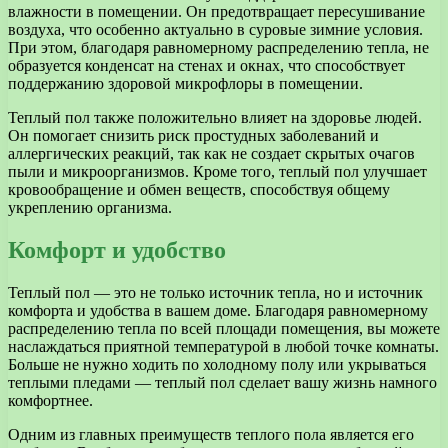
влажности в помещении. Он предотвращает пересушивание
воздуха, что особенно актуально в суровые зимние условия.
При этом, благодаря равномерному распределению тепла, не
образуется конденсат на стенах и окнах, что способствует
поддержанию здоровой микрофлоры в помещении.
Теплый пол также положительно влияет на здоровье людей.
Он помогает снизить риск простудных заболеваний и
аллергических реакций, так как не создает скрытых очагов
пыли и микроорганизмов. Кроме того, теплый пол улучшает
кровообращение и обмен веществ, способствуя общему
укреплению организма.
Комфорт и удобство
Теплый пол — это не только источник тепла, но и источник
комфорта и удобства в вашем доме. Благодаря равномерному
распределению тепла по всей площади помещения, вы можете
наслаждаться приятной температурой в любой точке комнаты.
Больше не нужно ходить по холодному полу или укрываться
теплыми пледами — теплый пол сделает вашу жизнь намного
комфортнее.
Одним из главных преимуществ теплого пола является его