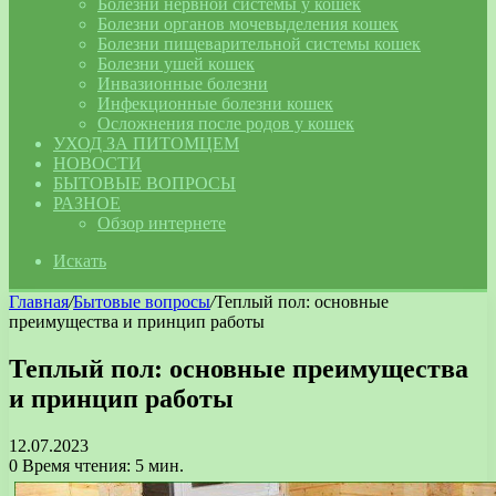
Болезни нервной системы у кошек
Болезни органов мочевыделения кошек
Болезни пищеварительной системы кошек
Болезни ушей кошек
Инвазионные болезни
Инфекционные болезни кошек
Осложнения после родов у кошек
УХОД ЗА ПИТОМЦЕМ
НОВОСТИ
БЫТОВЫЕ ВОПРОСЫ
РАЗНОЕ
Обзор интернете
Искать
Главная
/
Бытовые вопросы
/
Теплый пол: основные
преимущества и принцип работы
Теплый пол: основные преимущества
и принцип работы
12.07.2023
0
Время чтения: 5 мин.