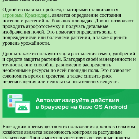
Одной из главных проблем, с которыми сталкиваются
агрономы Краснодара
, является определение состояния
посевов и растений на больших площадях. Дроны позволяют
проводить аэрофотосъемку и получать детальные
изображения полей. Это помогает определить зоны с
повреждениями или болезнями растений, а также оценить
уровень урожайности.
Дроны также используются для распыления семян, удобрений
и средств защиты растений. Благодаря своей маневренности и
точности, они способны равномерно распределить
необходимые ресурсы по всей площади поля. Это позволяет
сэкономить время и средства, а также снизить риск
перенасыщения или недостатка питательных веществ.
Еще одним преимуществом использования дронов в сельском
хозяйстве является возможность контроля за растущими
культурами. Дроны могут осуществлять регулярные полеты