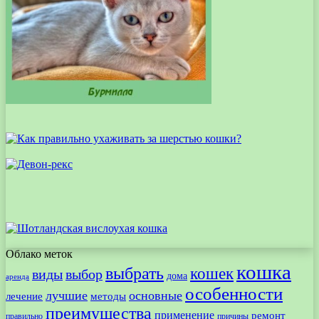
Облако меток
кошка
выбрать
кошек
виды
выбор
дома
аренда
особенности
лучшие
основные
лечение
методы
преимущества
применение
ремонт
правильно
причины