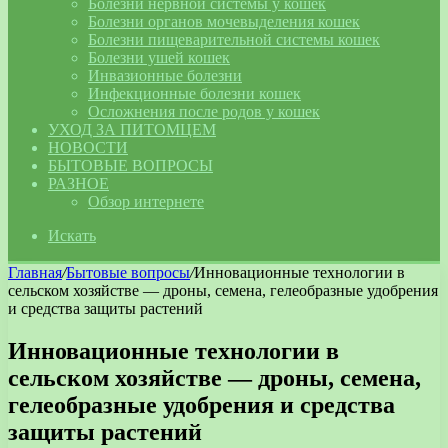
Болезни нервной системы у кошек
Болезни органов мочевыделения кошек
Болезни пищеварительной системы кошек
Болезни ушей кошек
Инвазионные болезни
Инфекционные болезни кошек
Осложнения после родов у кошек
УХОД ЗА ПИТОМЦЕМ
НОВОСТИ
БЫТОВЫЕ ВОПРОСЫ
РАЗНОЕ
Обзор интернете
Искать
Главная
/
Бытовые вопросы
/
Инновационные технологии в
сельском хозяйстве — дроны, семена, гелеобразные удобрения
и средства защиты растений
Инновационные технологии в
сельском хозяйстве — дроны, семена,
гелеобразные удобрения и средства
защиты растений