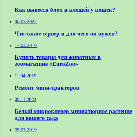
Как вывести блох и клещей у кошек?
06.03.2022
Что такое сервер и для чего он нужен?
17.04.2019
Купить товары для животных в
зоомагазине «EuroZoo»
11.04.2019
Ремонт мини-тракторов
08.11.2024
Белый микроклевер миниатюрное растение
для вашего сада
05.05.2019