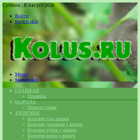
Суббота , 8 Август 2026
Войти
Switch skin
Меню
Switch skin
ГЛАВНАЯ
Правила
ПОРОДА
Порода собак
ЗДОРОВЬЕ
Болезни глаз кошек
Болезни дыхания у кошек
Болезни зубов у кошек
Болезни кожи у кошек