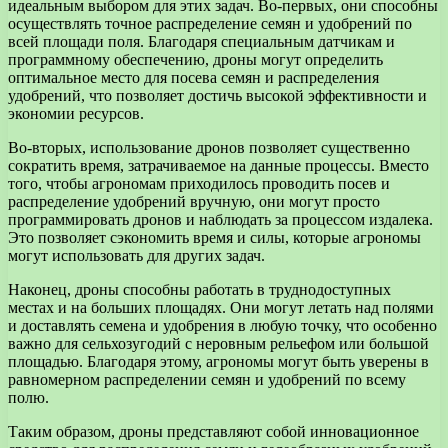
идеальным выбором для этих задач. Во-первых, они способны
осуществлять точное распределение семян и удобрений по
всей площади поля. Благодаря специальным датчикам и
программному обеспечению, дроны могут определить
оптимальное место для посева семян и распределения
удобрений, что позволяет достичь высокой эффективности и
экономии ресурсов.
Во-вторых, использование дронов позволяет существенно
сократить время, затрачиваемое на данные процессы. Вместо
того, чтобы агрономам приходилось проводить посев и
распределение удобрений вручную, они могут просто
программировать дронов и наблюдать за процессом издалека.
Это позволяет сэкономить время и силы, которые агрономы
могут использовать для других задач.
Наконец, дроны способны работать в труднодоступных
местах и на больших площадях. Они могут летать над полями
и доставлять семена и удобрения в любую точку, что особенно
важно для сельхозугодий с неровным рельефом или большой
площадью. Благодаря этому, агрономы могут быть уверены в
равномерном распределении семян и удобрений по всему
полю.
Таким образом, дроны представляют собой инновационное