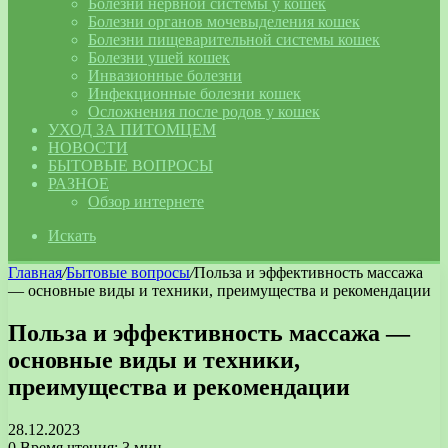
Болезни нервной системы у кошек
Болезни органов мочевыделения кошек
Болезни пищеварительной системы кошек
Болезни ушей кошек
Инвазионные болезни
Инфекционные болезни кошек
Осложнения после родов у кошек
УХОД ЗА ПИТОМЦЕМ
НОВОСТИ
БЫТОВЫЕ ВОПРОСЫ
РАЗНОЕ
Обзор интернете
Искать
Главная
/
Бытовые вопросы
/
Польза и эффективность массажа
— основные виды и техники, преимущества и рекомендации
Польза и эффективность массажа —
основные виды и техники,
преимущества и рекомендации
28.12.2023
0
Время чтения: 3 мин.