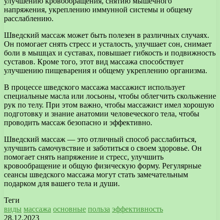
улучшению кровообращения, снятию мышечного
напряжения, укреплению иммунной системы и общему
расслаблению.
Шведский массаж может быть полезен в различных случаях.
Он помогает снять стресс и усталость, улучшает сон, снимает
боли в мышцах и суставах, повышает гибкость и подвижность
суставов. Кроме того, этот вид массажа способствует
улучшению пищеварения и общему укреплению организма.
В процессе шведского массажа массажист использует
специальные масла или лосьоны, чтобы облегчить скольжение
рук по телу. При этом важно, чтобы массажист имел хорошую
подготовку и знание анатомии человеческого тела, чтобы
проводить массаж безопасно и эффективно.
Шведский массаж — это отличный способ расслабиться,
улучшить самочувствие и заботиться о своем здоровье. Он
помогает снять напряжение и стресс, улучшить
кровообращение и общую физическую форму. Регулярные
сеансы шведского массажа могут стать замечательным
подарком для вашего тела и души.
Теги
виды
массажа
основные
польза
эффективность
28.12.2023