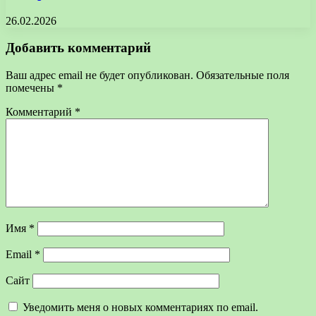
26.02.2026
Добавить комментарий
Ваш адрес email не будет опубликован.
Обязательные поля
помечены
*
Комментарий
*
Имя
*
Email
*
Сайт
Уведомить меня о новых комментариях по email.