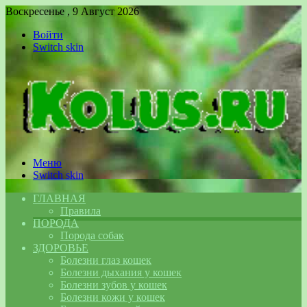
Воскресенье , 9 Август 2026
Войти
Switch skin
Меню
Switch skin
ГЛАВНАЯ
Правила
ПОРОДА
Порода собак
ЗДОРОВЬЕ
Болезни глаз кошек
Болезни дыхания у кошек
Болезни зубов у кошек
Болезни кожи у кошек