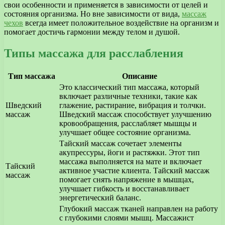
свои особенности и применяется в зависимости от целей и
состояния организма. Но вне зависимости от вида,
массаж
чехов
всегда имеет положительное воздействие на организм и
помогает достичь гармонии между телом и душой.
Типы массажа для расслабления
Тип массажа
Описание
Это классический тип массажа, который
включает различные техники, такие как
Шведский
глажение, растирание, вибрация и толчки.
массаж
Шведский массаж способствует улучшению
кровообращения, расслабляет мышцы и
улучшает общее состояние организма.
Тайский массаж сочетает элементы
акупрессуры, йоги и растяжки. Этот тип
массажа выполняется на мате и включает
Тайский
активное участие клиента. Тайский массаж
массаж
помогает снять напряжение в мышцах,
улучшает гибкость и восстанавливает
энергетический баланс.
Глубокий массаж тканей направлен на работу
с глубокими слоями мышц. Массажист