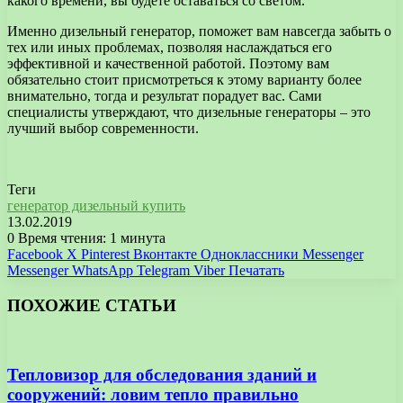
какого времени, вы будете оставаться со светом.
Именно дизельный генератор, поможет вам навсегда забыть о
тех или иных проблемах, позволяя наслаждаться его
эффективной и качественной работой. Поэтому вам
обязательно стоит присмотреться к этому варианту более
внимательно, тогда и результат порадует вас. Сами
специалисты утверждают, что дизельные генераторы – это
лучший выбор современности.
Теги
генератор дизельный купить
13.02.2019
0
Время чтения: 1 минута
Facebook
X
Pinterest
Вконтакте
Одноклассники
Messenger
Messenger
WhatsApp
Telegram
Viber
Печатать
ПОХОЖИЕ СТАТЬИ
Тепловизор для обследования зданий и
сооружений: ловим тепло правильно