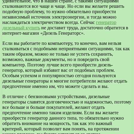
удивительное, что в нашей стране, с такими ситуациями
сталкиваются все чаще и чаще. Но если вы желаете решить
подобную проблему, то нужно обязательно приобрести
независимый источник электроэнергии, и тогда можно
наслаждаться электричеством всегда. Сейчас
генератор
дизельный купить
не доставит труда, достаточно обратится в
интернет-магазин «Дизель Генераторс».
Если вы работаете по компьютеру, то конечно, вам нельзя
сталкиваться с подобными неприятными ситуациями, так как
таким образом, можно не только не успеть сохранить,
возможно, важные документы, но и повредить свой
компьютер. Поэтому лучше всего приобрести дизель-
генератор, который избавит вас от подобных проблем.
Особым успехом и популярностью сегодня пользуются
дизельные генераторы и многие потребители желают отдать
предпочтение именно им, что можете сделать и вы.
В отличие с бензиновыми устройствами, дизельные
генераторы славятся долговечностью и надежностью, поэтому
все больше и больше покупателей, желают отдать
предпочтение именно таким изделиям. Если вы желаете
приобрести генератор данного типа, то обязательно нужно
обратить внимание на мощность, так как это важный
критерий, который позволит вам понять, на протяжении