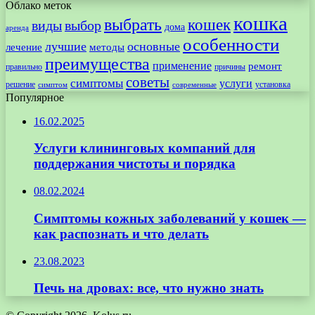
Облако меток
кошка
выбрать
кошек
виды
выбор
дома
аренда
особенности
лучшие
основные
лечение
методы
преимущества
применение
ремонт
правильно
причины
советы
симптомы
услуги
решение
установка
современные
симптом
Популярное
16.02.2025
Услуги клининговых компаний для
поддержания чистоты и порядка
08.02.2024
Симптомы кожных заболеваний у кошек —
как распознать и что делать
23.08.2023
Печь на дровах: все, что нужно знать