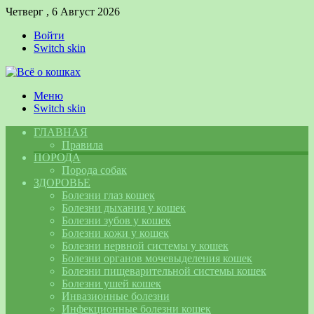
Четверг , 6 Август 2026
Войти
Switch skin
Меню
Switch skin
ГЛАВНАЯ
Правила
ПОРОДА
Порода собак
ЗДОРОВЬЕ
Болезни глаз кошек
Болезни дыхания у кошек
Болезни зубов у кошек
Болезни кожи у кошек
Болезни нервной системы у кошек
Болезни органов мочевыделения кошек
Болезни пищеварительной системы кошек
Болезни ушей кошек
Инвазионные болезни
Инфекционные болезни кошек