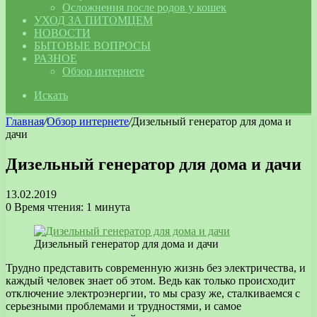
Осложнения после родов у кошек
УХОД ЗА ПИТОМЦЕМ
НОВОСТИ
БЫТОВЫЕ ВОПРОСЫ
РАЗНОЕ
Обзор интернете
Искать
Главная
/
Обзор интернете
/
Дизельный генератор для дома и
дачи
Дизельный генератор для дома и дачи
13.02.2019
0
Время чтения: 1 минута
Дизельный генератор для дома и дачи
Трудно представить современную жизнь без электричества, и
каждый человек знает об этом.
Ведь как только происходит
отключение электроэнергии, то мы сразу же, сталкиваемся с
серьезными проблемами и трудностями, и самое