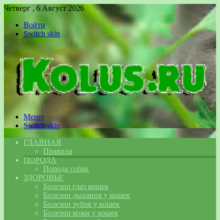
Четверг , 6 Август 2026
Войти
Switch skin
Меню
Switch skin
ГЛАВНАЯ
Правила
ПОРОДА
Порода собак
ЗДОРОВЬЕ
Болезни глаз кошек
Болезни дыхания у кошек
Болезни зубов у кошек
Болезни кожи у кошек