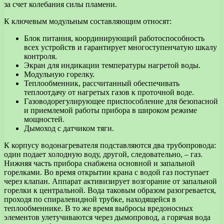
за счет колебания силы пламени.
К ключевым модульным составляющим относят:
Блок питания, координирующий работоспособность
всех устройств и гарантирует многоступенчатую шкалу
контроля.
Экран для индикации температуры нагретой воды.
Модульную горелку.
Теплообменник, рассчитанный обеспечивать
теплоотдачу от нагретых газов к проточной воде.
Газоводорегулирующее приспособление для безопасной
и приемлемой работы прибора в широком режиме
мощностей.
Дымоход с датчиком тяги.
К корпусу водонагревателя подставляются два трубопровода:
один подает холодную воду, другой, следовательно, – газ.
Нижняя часть прибора снабжена основной и запальной
горелками. Во время открытии крана с водой газ поступает
через клапан. Аппарат активизирует возгорание от запальной
горелки к центральной. Вода таковым образом разогревается,
проходя по спиралевидной трубке, находящейся в
теплообменнике. В то же время выбросы вредоносных
элементов улетучиваются через дымопровод, а горячая вода