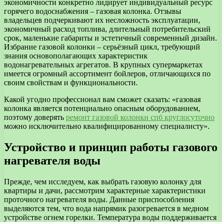
экономичности конкретно лидирует индивидуальный ресурс
горячего водоснабжения – газовая колонка. Отзывы
владельцев подчеркивают их несложность эксплуатации,
экономичный расход топлива, длительный потребительский
срок, маленькие габариты и эстетичный современный дизайн.
Избрание газовой колонки – серьёзный цикл, требующий
знания основополагающих характеристик
водонагревательных агрегатов. В крупных супермаркетах
имеется огромный ассортимент бойлеров, отличающихся по
своим свойствам и функциональности.
Какой угодно профессионал вам сможет сказать: «газовая
колонка является потенциально опасным оборудованием,
поэтому доверять
ремонт газовой колонки спб круглосуточно
можно исключительно квалифицированному специалисту».
Устройство и принцип работы газового
нагревателя воды
Прежде, чем исследуем, как выбрать газовую колонку для
квартиры и дачи, рассмотрим характерные характеристики
проточного нагревателя воды. Данные приспособления
выделяются тем, что вода напрямик разогревается в медном
устройстве огнем горелки. Температура воды поддерживается