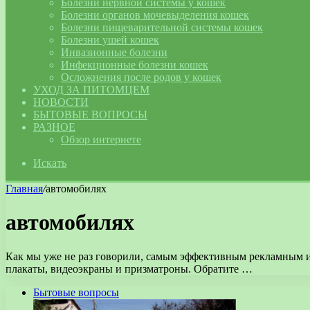
Болезни нервной системы у кошек
Болезни органов мочевыделения кошек
Болезни пищеварительной системы кошек
Болезни ушей кошек
Инвазионные болезни
Инфекционные болезни кошек
Осложнения после родов у кошек
УХОД ЗА ПИТОМЦЕМ
НОВОСТИ
БЫТОВЫЕ ВОПРОСЫ
РАЗНОЕ
Обзор интернете
Искать
Главная
/
автомобилях
автомобилях
Как мы уже не раз говорили, самым эффективным рекламным ин
плакаты, видеоэкраны и призматроны. Обратите …
Бытовые вопросы