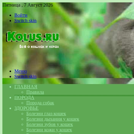
Пятница , 7 Август 2026
Войти
Switch skin
Меню
Switch skin
ГЛАВНАЯ
Правила
ПОРОДА
Порода собак
ЗДОРОВЬЕ
Болезни глаз кошек
Болезни дыхания у кошек
Болезни зубов у кошек
Болезни кожи у кошек