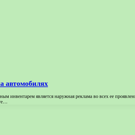
а автомобилях
ым инвентарем является наружная реклама во всех ее проявлен
ите…