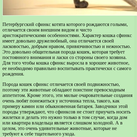
Петербургский сфинкс котята которого рождаются голыми,
отличается своим внешним видом и чисто
аристократическими особенностями. Характер кошка сфинкс
имеет довольно дружелюбный, она отличается своей
ласковостью, добрым нравом, привязчивостью и нежностью.
Это довольно общительная порода кошек, которая требует
постоянного внимания и ласки со стороны своего хозяина.
Для того чтобы кошка сфинкс выросла в хорошее животное,
ее необходимо правильно воспитывать практически с самого
рождения.
Порода кошек сфинкс отличается своей подвижностью,
поэтому эти животные обладают поистине превосходным
аппетитом. Кроме этого, эти милые очаровательные создания
очень любят понежиться у источника тепла, такого, как
примеру камин или обыкновенная батарея. Заводчики этой
породы утверждают, что сфинксов не стоит приучать носить
жилетки и делать это нужно только в том случае, когда дом
или квартира владельца является слишком холодной. А в
целом, это очень удивительные животные, которые не
требуют к себе тщательного ухода.