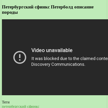
Петербургский сфинкс Петерболд описание
породы
Теги
петербургский
сфинкс