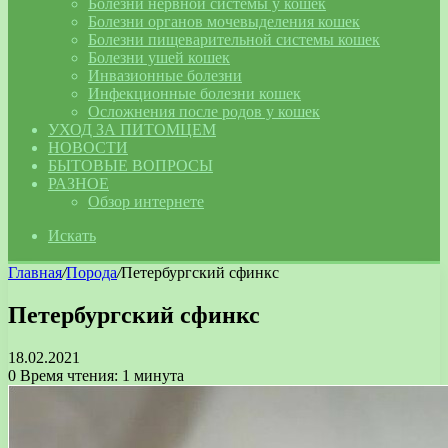
Болезни нервной системы у кошек
Болезни органов мочевыделения кошек
Болезни пищеварительной системы кошек
Болезни ушей кошек
Инвазионные болезни
Инфекционные болезни кошек
Осложнения после родов у кошек
УХОД ЗА ПИТОМЦЕМ
НОВОСТИ
БЫТОВЫЕ ВОПРОСЫ
РАЗНОЕ
Обзор интернете
Искать
Главная
/
Порода
/
Петербургский сфинкс
Петербургский сфинкс
18.02.2021
0
Время чтения: 1 минута