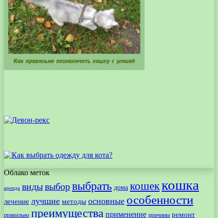
Облако меток
кошка
выбрать
кошек
виды
выбор
дома
аренда
особенности
лучшие
основные
лечение
методы
преимущества
применение
ремонт
правильно
причины