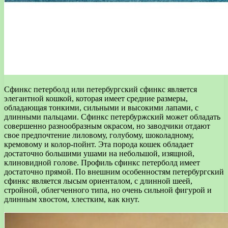
Сфинкс петерболд или петербургский сфинкс является
элегантной кошкой, которая имеет средние размеры,
обладающая тонкими, сильными и высокими лапами, с
длинными пальцами. Сфинкс петербуржский может обладать
совершенно разнообразным окрасом, но заводчики отдают
свое предпочтение лиловому, голубому, шоколадному,
кремовому и колор-пойнт. Эта порода кошек обладает
достаточно большими ушами на небольшой, изящной,
клиновидной голове. Профиль сфинкс петерболд имеет
достаточно прямой. По внешним особенностям петербургский
сфинкс является лысым ориенталом, с длинной шеей,
стройной, облегченного типа, но очень сильной фигурой и
длинным хвостом, хлестким, как кнут.