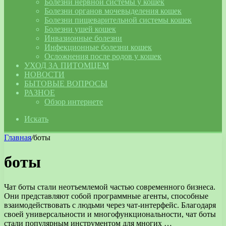
Болезни нервной системы у кошек
Болезни органов мочевыделения кошек
Болезни пищеварительной системы кошек
Болезни ушей кошек
Инвазионные болезни
Инфекционные болезни кошек
Осложнения после родов у кошек
УХОД ЗА ПИТОМЦЕМ
НОВОСТИ
БЫТОВЫЕ ВОПРОСЫ
РАЗНОЕ
Обзор интернете
Искать
Главная
/
боты
боты
Чат боты стали неотъемлемой частью современного бизнеса.
Они представляют собой программные агенты, способные
взаимодействовать с людьми через чат-интерфейс. Благодаря
своей универсальности и многофункциональности, чат боты
стали популярным инструментом для многих …