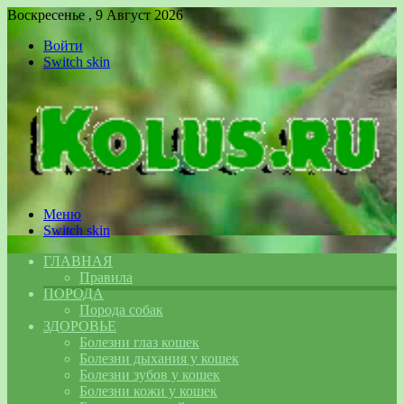
Воскресенье , 9 Август 2026
Войти
Switch skin
Меню
Switch skin
ГЛАВНАЯ
Правила
ПОРОДА
Порода собак
ЗДОРОВЬЕ
Болезни глаз кошек
Болезни дыхания у кошек
Болезни зубов у кошек
Болезни кожи у кошек