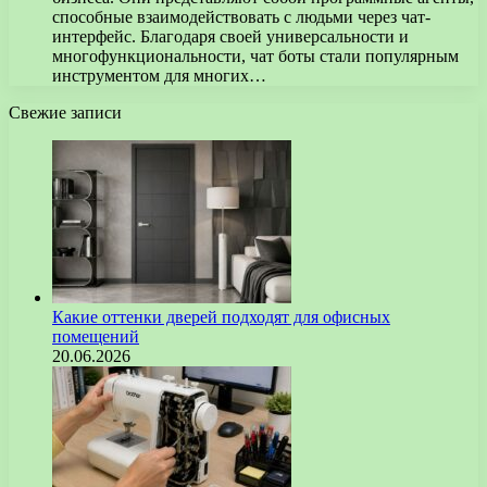
способные взаимодействовать с людьми через чат-
интерфейс. Благодаря своей универсальности и
многофункциональности, чат боты стали популярным
инструментом для многих…
Свежие записи
Какие оттенки дверей подходят для офисных
помещений
20.06.2026