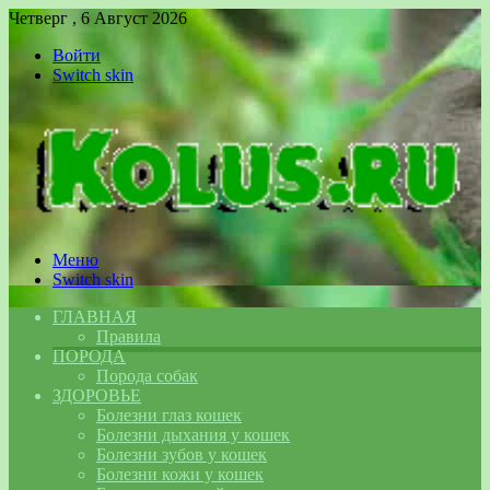
Четверг , 6 Август 2026
Войти
Switch skin
Меню
Switch skin
ГЛАВНАЯ
Правила
ПОРОДА
Порода собак
ЗДОРОВЬЕ
Болезни глаз кошек
Болезни дыхания у кошек
Болезни зубов у кошек
Болезни кожи у кошек