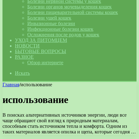
Болезни нервной системы у кошек
Болезни органов мочевыделения кошек
Болезни пищеварительной системы кошек
Болезни ушей кошек
Инвазионные болезни
Инфекционные болезни кошек
Осложнения после родов у кошек
УХОД ЗА ПИТОМЦЕМ
НОВОСТИ
БЫТОВЫЕ ВОПРОСЫ
РАЗНОЕ
Обзор интернете
Искать
Главная
/
использование
использование
В поисках альтернативных источников энергии, люди все
чаще обращают свой взгляд к природным материалам,
способным стать источником тепла и комфорта. Одним из
таких материалов является опилка и щепа, которые сегодня …