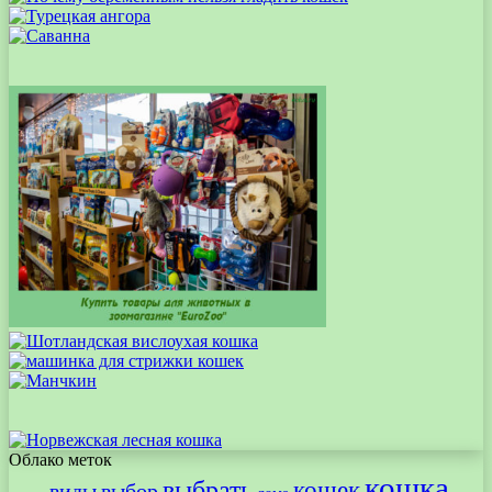
Облако меток
кошка
выбрать
кошек
виды
выбор