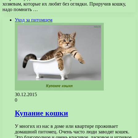
хозяевам, которые их любят без оглядки. Приручив кошку,
надо помнить …
Уход за питомцем
30.12.2015
0
Купание кошки
У многих из нас в доме или квартире проживает
домашний питомец. Очень часто люди заводят кошек.
Это благородное и очень красивое, ласковое и игривое