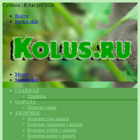
Суббота , 8 Август 2026
Войти
Switch skin
Меню
Switch skin
ГЛАВНАЯ
Правила
ПОРОДА
Порода собак
ЗДОРОВЬЕ
Болезни глаз кошек
Болезни дыхания у кошек
Болезни зубов у кошек
Болезни кожи у кошек