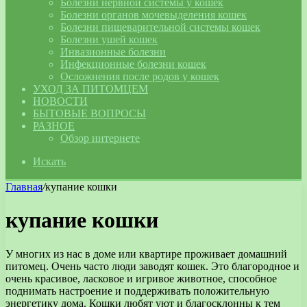
Болезни нервной системы у кошек
Болезни органов мочевыделения кошек
Болезни пищеварительной системы кошек
Болезни ушей кошек
Инвазионные болезни
Инфекционные болезни кошек
Осложнения после родов у кошек
УХОД ЗА ПИТОМЦЕМ
НОВОСТИ
БЫТОВЫЕ ВОПРОСЫ
РАЗНОЕ
Обзор интернете
Искать
Главная
/
купание кошки
купание кошки
У многих из нас в доме или квартире проживает домашний
питомец. Очень часто люди заводят кошек. Это благородное и
очень красивое, ласковое и игривое животное, способное
поднимать настроение и поддерживать положительную
энергетику дома. Кошки любят уют и благосклонны к тем