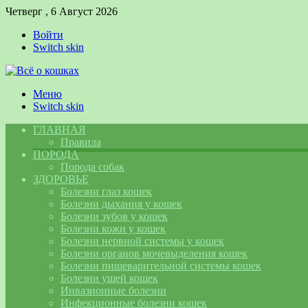
Четверг , 6 Август 2026
Войти
Switch skin
Меню
Switch skin
ГЛАВНАЯ
Правила
ПОРОДА
Порода собак
ЗДОРОВЬЕ
Болезни глаз кошек
Болезни дыхания у кошек
Болезни зубов у кошек
Болезни кожи у кошек
Болезни нервной системы у кошек
Болезни органов мочевыделения кошек
Болезни пищеварительной системы кошек
Болезни ушей кошек
Инвазионные болезни
Инфекционные болезни кошек