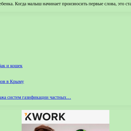
бенка. Когда малыш начинает произносить первые слова, это ста
бак и кошек
мов в Крыму
ажа систем газификации частных…