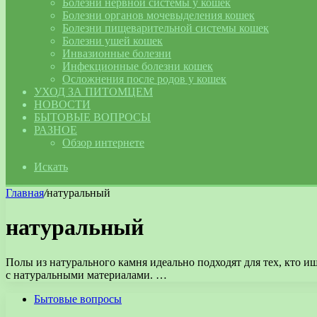
Болезни нервной системы у кошек
Болезни органов мочевыделения кошек
Болезни пищеварительной системы кошек
Болезни ушей кошек
Инвазионные болезни
Инфекционные болезни кошек
Осложнения после родов у кошек
УХОД ЗА ПИТОМЦЕМ
НОВОСТИ
БЫТОВЫЕ ВОПРОСЫ
РАЗНОЕ
Обзор интернете
Искать
Главная
/
натуральный
натуральный
Полы из натурального камня идеально подходят для тех, кто и
с натуральными материалами. …
Бытовые вопросы