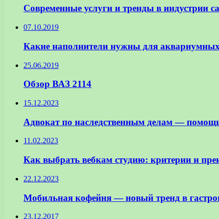
Современные услуги и тренды в индустрии с
07.10.2019
Какие наполнители нужны для аквариумных
25.06.2019
Обзор ВАЗ 2114
15.12.2023
Адвокат по наследственным делам — помощь 
11.02.2023
Как выбрать вебкам студию: критерии и пр
22.12.2023
Мобильная кофейня — новый тренд в гастро
23.12.2017