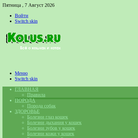
Пятница , 7 Август 2026
Войти
Switch skin
Меню
Switch skin
ГЛАВНАЯ
Правила
ПОРОДА
Порода собак
ЗДОРОВЬЕ
Болезни глаз кошек
Болезни дыхания у кошек
Болезни зубов у кошек
Болезни кожи у кошек