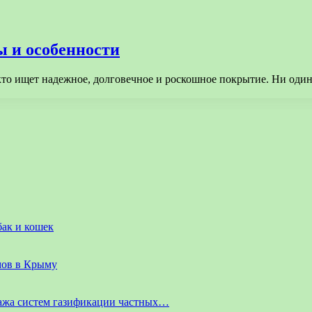
ы и особенности
кто ищет надежное, долговечное и роскошное покрытие. Ни один
бак и кошек
мов в Крыму
ажа систем газификации частных…