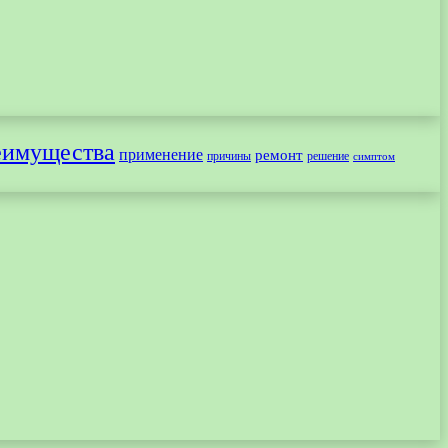
еимущества
применение
ремонт
причины
решение
симптом