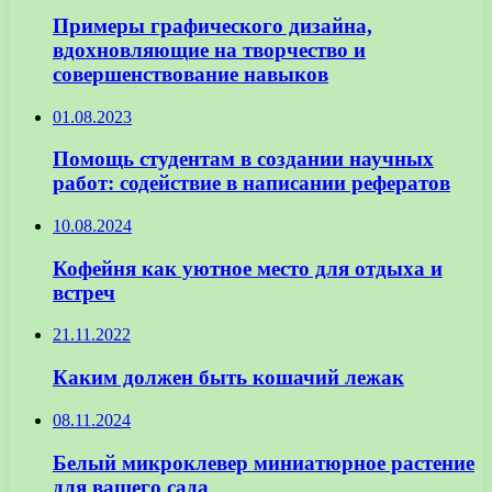
Примеры графического дизайна,
вдохновляющие на творчество и
совершенствование навыков
01.08.2023
Помощь студентам в создании научных
работ: содействие в написании рефератов
10.08.2024
Кофейня как уютное место для отдыха и
встреч
21.11.2022
Каким должен быть кошачий лежак
08.11.2024
Белый микроклевер миниатюрное растение
для вашего сада