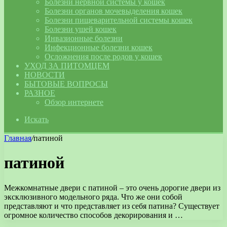
Болезни нервной системы у кошек
Болезни органов мочевыделения кошек
Болезни пищеварительной системы кошек
Болезни ушей кошек
Инвазионные болезни
Инфекционные болезни кошек
Осложнения после родов у кошек
УХОД ЗА ПИТОМЦЕМ
НОВОСТИ
БЫТОВЫЕ ВОПРОСЫ
РАЗНОЕ
Обзор интернете
Искать
Главная
/
патиной
патиной
Межкомнатные двери с патиной – это очень дорогие двери из
эксклюзивного модельного ряда. Что же они собой
представляют и что представляет из себя патина? Существует
огромное количество способов декорирования и …