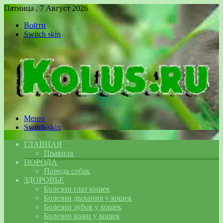
Пятница , 7 Август 2026
Войти
Switch skin
Меню
Switch skin
ГЛАВНАЯ
Правила
ПОРОДА
Порода собак
ЗДОРОВЬЕ
Болезни глаз кошек
Болезни дыхания у кошек
Болезни зубов у кошек
Болезни кожи у кошек