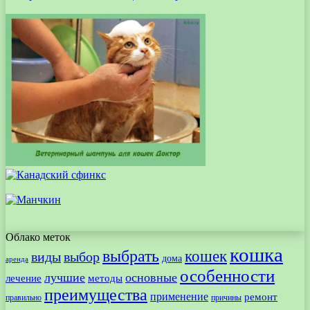
Облако меток
кошка
выбрать
кошек
виды
выбор
дома
аренда
особенности
лучшие
основные
лечение
методы
преимущества
применение
ремонт
правильно
причины