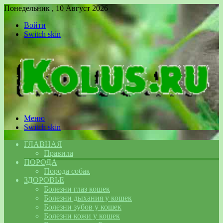
Понедельник , 10 Август 2026
Войти
Switch skin
Меню
Switch skin
ГЛАВНАЯ
Правила
ПОРОДА
Порода собак
ЗДОРОВЬЕ
Болезни глаз кошек
Болезни дыхания у кошек
Болезни зубов у кошек
Болезни кожи у кошек