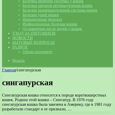
Болезни нервной системы у кошек
Болезни органов мочевыделения кошек
Болезни пищеварительной системы кошек
Болезни ушей кошек
Инвазионные болезни
Инфекционные болезни кошек
Осложнения после родов у кошек
УХОД ЗА ПИТОМЦЕМ
НОВОСТИ
БЫТОВЫЕ ВОПРОСЫ
РАЗНОЕ
Обзор интернете
Искать
Главная
/
сингапурская
сингапурская
Сингапурская кошка относится к породе короткошерстных
кошек. Родина этой кошки – Сингапур. В 1976 году
сингапурская кошка была завезена в Америку, где в 1981 году
разработали стандарт и ее признали, …