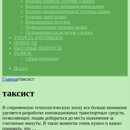
Болезни нервной системы у кошек
Болезни органов мочевыделения кошек
Болезни пищеварительной системы кошек
Болезни ушей кошек
Инвазионные болезни
Инфекционные болезни кошек
Осложнения после родов у кошек
УХОД ЗА ПИТОМЦЕМ
НОВОСТИ
БЫТОВЫЕ ВОПРОСЫ
РАЗНОЕ
Обзор интернете
Искать
Главная
/
таксист
таксист
В современную технологическую эпоху все больше внимания
уделяется разработке инновационных транспортных средств,
позволяющих людям добираться до места назначения за
считанные минуты. В такие моменты очень нужно и важно
понимать, что …