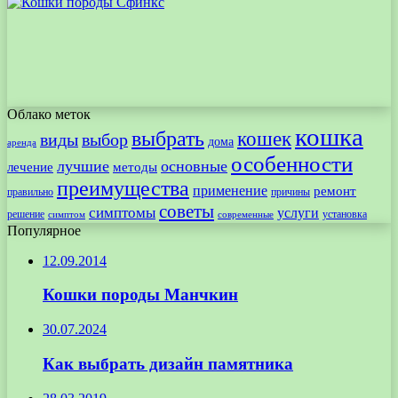
Облако меток
кошка
выбрать
кошек
виды
выбор
дома
аренда
особенности
лучшие
основные
лечение
методы
преимущества
применение
ремонт
правильно
причины
советы
симптомы
услуги
решение
установка
современные
симптом
Популярное
12.09.2014
Кошки породы Манчкин
30.07.2024
Как выбрать дизайн памятника