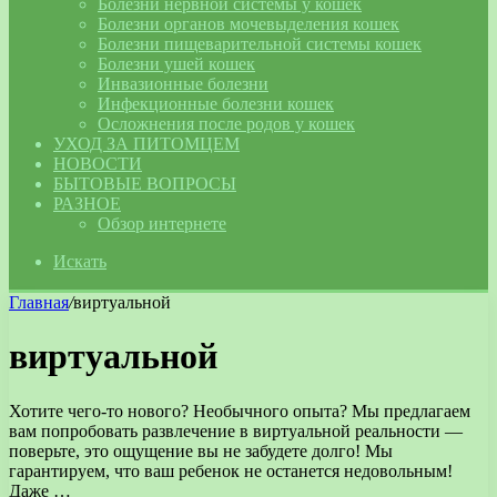
Болезни нервной системы у кошек
Болезни органов мочевыделения кошек
Болезни пищеварительной системы кошек
Болезни ушей кошек
Инвазионные болезни
Инфекционные болезни кошек
Осложнения после родов у кошек
УХОД ЗА ПИТОМЦЕМ
НОВОСТИ
БЫТОВЫЕ ВОПРОСЫ
РАЗНОЕ
Обзор интернете
Искать
Главная
/
виртуальной
виртуальной
Хотите чего-то нового? Необычного опыта? Мы предлагаем
вам попробовать развлечение в виртуальной реальности —
поверьте, это ощущение вы не забудете долго! Мы
гарантируем, что ваш ребенок не останется недовольным!
Даже …