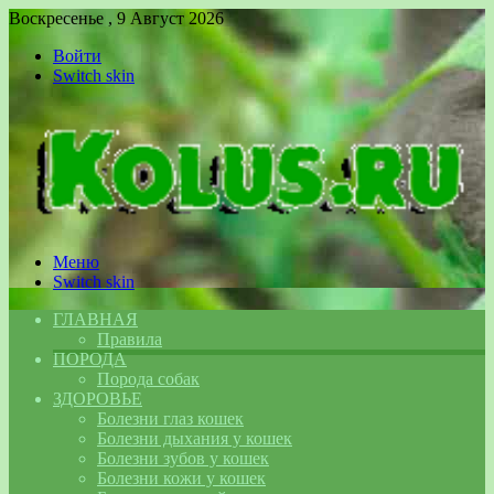
Воскресенье , 9 Август 2026
Войти
Switch skin
Меню
Switch skin
ГЛАВНАЯ
Правила
ПОРОДА
Порода собак
ЗДОРОВЬЕ
Болезни глаз кошек
Болезни дыхания у кошек
Болезни зубов у кошек
Болезни кожи у кошек