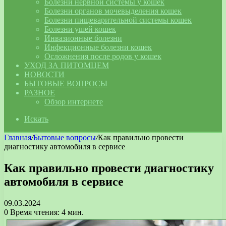
Болезни нервной системы у кошек
Болезни органов мочевыделения кошек
Болезни пищеварительной системы кошек
Болезни ушей кошек
Инвазионные болезни
Инфекционные болезни кошек
Осложнения после родов у кошек
УХОД ЗА ПИТОМЦЕМ
НОВОСТИ
БЫТОВЫЕ ВОПРОСЫ
РАЗНОЕ
Обзор интернете
Искать
Главная
/
Бытовые вопросы
/
Как правильно провести
диагностику автомобиля в сервисе
Как правильно провести диагностику
автомобиля в сервисе
09.03.2024
0
Время чтения: 4 мин.