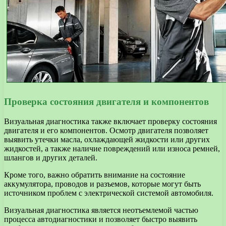
Проверка состояния двигателя и компонентов
Визуальная диагностика также включает проверку состояния
двигателя и его компонентов. Осмотр двигателя позволяет
выявить утечки масла, охлаждающей жидкости или других
жидкостей, а также наличие повреждений или износа ремней,
шлангов и других деталей.
Кроме того, важно обратить внимание на состояние
аккумулятора, проводов и разъемов, которые могут быть
источником проблем с электрической системой автомобиля.
Визуальная диагностика является неотъемлемой частью
процесса автодиагностики и позволяет быстро выявить