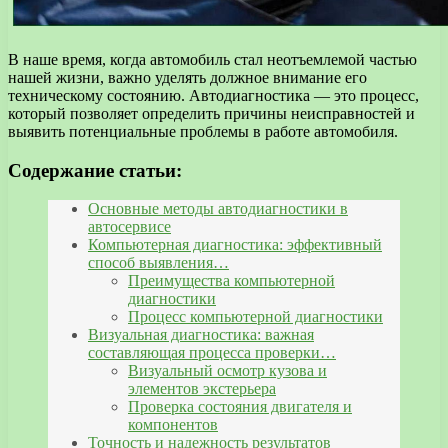
В наше время, когда автомобиль стал неотъемлемой частью
нашей жизни, важно уделять должное внимание его
техническому состоянию. Автодиагностика — это процесс,
который позволяет определить причины неисправностей и
выявить потенциальные проблемы в работе автомобиля.
Содержание статьи:
Основные методы автодиагностики в
автосервисе
Компьютерная диагностика: эффективный
способ выявления…
Преимущества компьютерной
диагностики
Процесс компьютерной диагностики
Визуальная диагностика: важная
составляющая процесса проверки…
Визуальный осмотр кузова и
элементов экстерьера
Проверка состояния двигателя и
компонентов
Точность и надежность результатов