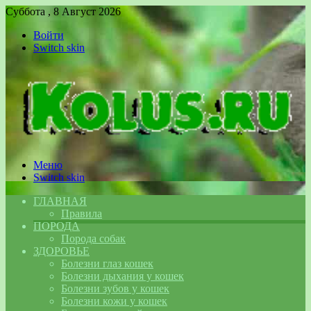
Суббота , 8 Август 2026
Войти
Switch skin
Меню
Switch skin
ГЛАВНАЯ
Правила
ПОРОДА
Порода собак
ЗДОРОВЬЕ
Болезни глаз кошек
Болезни дыхания у кошек
Болезни зубов у кошек
Болезни кожи у кошек