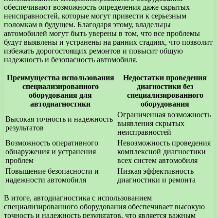
обеспечивают возможность определения даже скрытых
неисправностей, которые могут привести к серьезным
поломкам в будущем. Благодаря этому, владельцы
автомобилей могут быть уверены в том, что все проблемы
будут выявлены и устранены на ранних стадиях, что позволит
избежать дорогостоящих ремонтов и повысит общую
надежность и безопасность автомобиля.
Преимущества использования
Недостатки проведения
специализированного
диагностики без
оборудования для
специализированного
автодиагностики
оборудования
Ограниченная возможность
Высокая точность и надежность
выявления скрытых
результатов
неисправностей
Возможность оперативного
Невозможность проведения
обнаружения и устранения
комплексной диагностики
проблем
всех систем автомобиля
Повышение безопасности и
Низкая эффективность
надежности автомобиля
диагностики и ремонта
В итоге, автодиагностика с использованием
специализированного оборудования обеспечивает высокую
точность и надежность результатов, что является важным