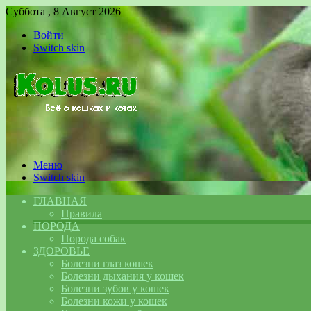
Суббота , 8 Август 2026
Войти
Switch skin
Меню
Switch skin
ГЛАВНАЯ
Правила
ПОРОДА
Порода собак
ЗДОРОВЬЕ
Болезни глаз кошек
Болезни дыхания у кошек
Болезни зубов у кошек
Болезни кожи у кошек