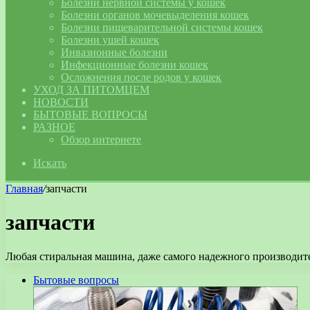
Болезни нервной системы у кошек
Болезни органов мочевыделения кошек
Болезни пищеварительной системы кошек
Болезни ушей кошек
Инвазионные болезни
Инфекционные болезни кошек
Осложнения после родов у кошек
УХОД ЗА ПИТОМЦЕМ
НОВОСТИ
БЫТОВЫЕ ВОПРОСЫ
РАЗНОЕ
Обзор интернете
Искать
Главная
/
запчасти
запчасти
Любая стиральная машина, даже самого надежного производите
Бытовые вопросы