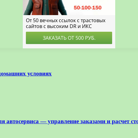
 домашних условиях
я автосервиса — управление заказами и расчет ст