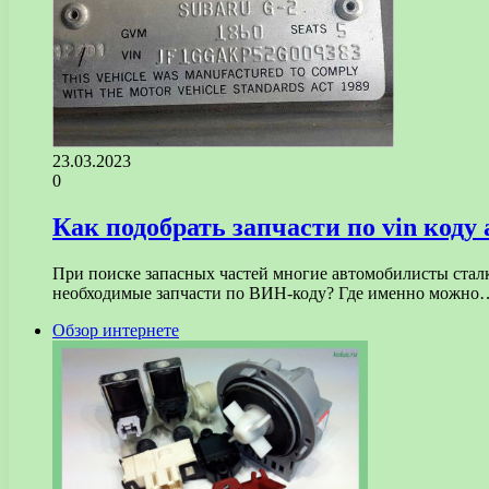
23.03.2023
0
Как подобрать запчасти по vin коду
При поиске запасных частей многие автомобилисты сталк
необходимые запчасти по ВИН-коду? Где именно можно
Обзор интернете