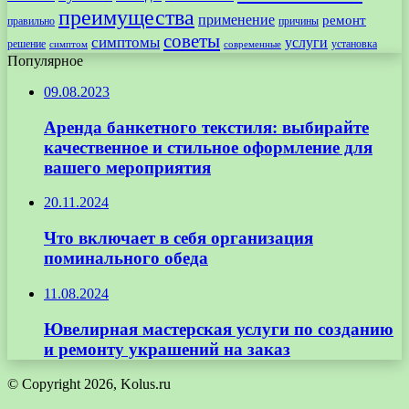
преимущества
применение
ремонт
правильно
причины
советы
симптомы
услуги
решение
установка
современные
симптом
Популярное
09.08.2023
Аренда банкетного текстиля: выбирайте
качественное и стильное оформление для
вашего мероприятия
20.11.2024
Что включает в себя организация
поминального обеда
11.08.2024
Ювелирная мастерская услуги по созданию
и ремонту украшений на заказ
© Copyright 2026, Kolus.ru