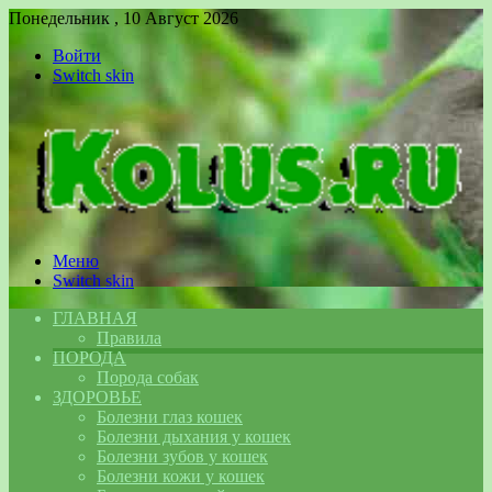
Понедельник , 10 Август 2026
Войти
Switch skin
Меню
Switch skin
ГЛАВНАЯ
Правила
ПОРОДА
Порода собак
ЗДОРОВЬЕ
Болезни глаз кошек
Болезни дыхания у кошек
Болезни зубов у кошек
Болезни кожи у кошек