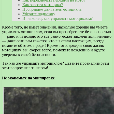
Как переключать передачи на мото?
Как завести мотоцикл?
Прогреваем двигатель мотоцикла
Уберите подножку
И, наконец, как управлять мотоциклом?
Кроме того, не имеет значения, насколько хорошо вы умеете
управлять мотоциклом, если вы пренебрегаете безопасностью
— рано или поздно это все равно может закончиться плачевно
— даже если вам кажется, что вы стали настоящим, всегда
помните об этом, профи! Кроме того, доверяя свою жизнь
мотоциклу, вы, скорее всего, поможете вождению и будете
уверены в своей безопасности.
Так как же управлять мотоциклом? Давайте проанализируем
этот вопрос шаг за шагом!
Не экономьте на экипировке