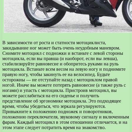
В зависимости от роста и статности мотоциклиста,
закидывание ног может быть очень неудобным маневром.
Снимите мотоцикл с подножки и встаньте с левой стороны
мотоцикла, если вы правша (и наоборот, если вы левша),
стабилизируйте равновесие и обопритесь руками на руль
мотоцикла. Встаньте всем весом на левую ногу и поднимите
правую ногу, чтобы закинуть ее на велосипед. Будьте
осторожны — не отступайте назад с мотоциклом правой
ногой. Иначе вы можете потерять равновесие (а также руль с
ногами) и упасть с мотоцикла. Пристроив мотоцикл, вы
можете расслабиться на его сиденье и получить
представление об эргономике мотоцикла. Это подходящее
время, чтобы убедиться, что зеркала регулируются.
Привыкните к положению подножек и поворотников,
положению переключателя, звуковому сигналу и включенным
фарам. Каждый мотоцикл в этом отношении отличается, и на
этом этапе следует потратить время на знакомство.