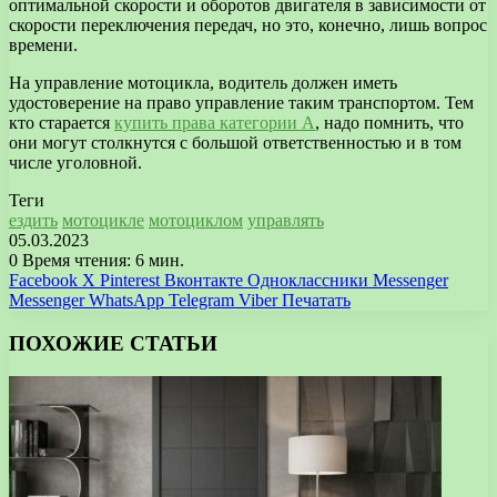
оптимальной скорости и оборотов двигателя в зависимости от
скорости переключения передач, но это, конечно, лишь вопрос
времени.
На управление мотоцикла, водитель должен иметь
удостоверение на право управление таким транспортом. Тем
кто старается
купить права категории А
, надо помнить, что
они могут столкнутся с большой ответственностью и в том
числе уголовной.
Теги
ездить
мотоцикле
мотоциклом
управлять
05.03.2023
0
Время чтения: 6 мин.
Facebook
X
Pinterest
Вконтакте
Одноклассники
Messenger
Messenger
WhatsApp
Telegram
Viber
Печатать
ПОХОЖИЕ СТАТЬИ