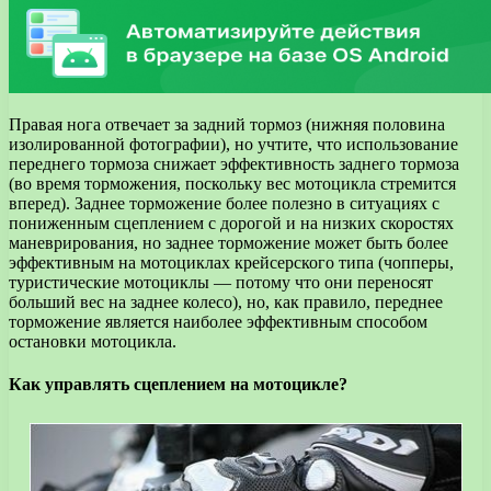
Правая нога отвечает за задний тормоз (нижняя половина
изолированной фотографии), но учтите, что использование
переднего тормоза снижает эффективность заднего тормоза
(во время торможения, поскольку вес мотоцикла стремится
вперед). Заднее торможение более полезно в ситуациях с
пониженным сцеплением с дорогой и на низких скоростях
маневрирования, но заднее торможение может быть более
эффективным на мотоциклах крейсерского типа (чопперы,
туристические мотоциклы — потому что они переносят
больший вес на заднее колесо), но, как правило, переднее
торможение является наиболее эффективным способом
остановки мотоцикла.
Как управлять сцеплением на мотоцикле?