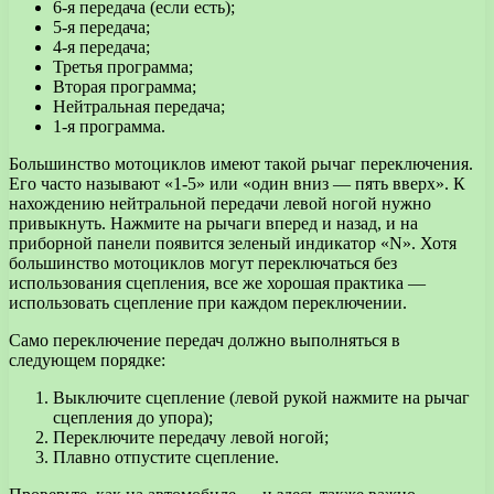
6-я передача (если есть);
5-я передача;
4-я передача;
Третья программа;
Вторая программа;
Нейтральная передача;
1-я программа.
Большинство мотоциклов имеют такой рычаг переключения.
Его часто называют «1-5» или «один вниз — пять вверх». К
нахождению нейтральной передачи левой ногой нужно
привыкнуть. Нажмите на рычаги вперед и назад, и на
приборной панели появится зеленый индикатор «N». Хотя
большинство мотоциклов могут переключаться без
использования сцепления, все же хорошая практика —
использовать сцепление при каждом переключении.
Само переключение передач должно выполняться в
следующем порядке:
Выключите сцепление (левой рукой нажмите на рычаг
сцепления до упора);
Переключите передачу левой ногой;
Плавно отпустите сцепление.