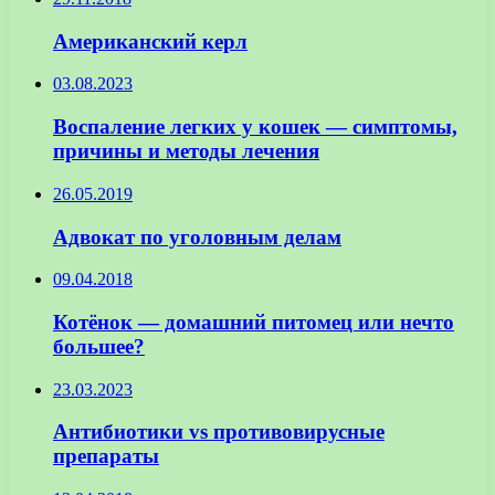
Американский керл
03.08.2023
Воспаление легких у кошек — симптомы,
причины и методы лечения
26.05.2019
Адвокат по уголовным делам
09.04.2018
Котёнок — домашний питомец или нечто
большее?
23.03.2023
Антибиотики vs противовирусные
препараты