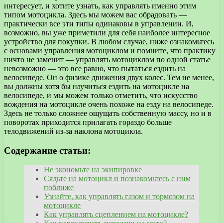
интересует, и хотите узнать, как управлять именно этим
типом мотоцикла. Здесь мы можем вас обрадовать —
практически все эти типы одинаковы в управлении. И,
возможно, вы уже приметили для себя наиболее интересное
устройство для покупки. В любом случае, ниже ознакомьтесь
с основами управления мотоциклом и помните, что практику
ничто не заменит — управлять мотоциклом по одной статье
невозможно — это все равно, что пытаться ездить на
велосипеде. Он о физике движения двух колес. Тем не менее,
вы должны хотя бы научиться ездить на мотоцикле на
велосипеде, и мы можем только отметить, что искусство
вождения на мотоцикле очень похоже на езду на велосипеде.
Здесь не только сложнее ощущать собственную массу, но и в
поворотах приходится прилагать гораздо больше
телодвижений из-за наклона мотоцикла.
Содержание статьи:
Не экономьте на экипировке
Сядьте на мотоцикл и познакомьтесь с ним
поближе
Узнайте, как управлять газом и тормозом на
мотоцикле
Как управлять сцеплением на мотоцикле?