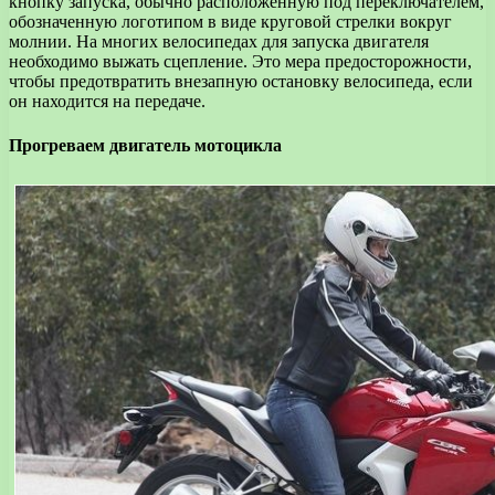
кнопку запуска, обычно расположенную под переключателем,
обозначенную логотипом в виде круговой стрелки вокруг
молнии. На многих велосипедах для запуска двигателя
необходимо выжать сцепление. Это мера предосторожности,
чтобы предотвратить внезапную остановку велосипеда, если
он находится на передаче.
Прогреваем двигатель мотоцикла