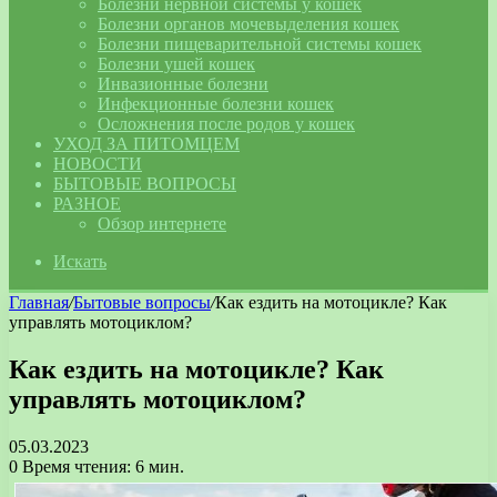
Болезни нервной системы у кошек
Болезни органов мочевыделения кошек
Болезни пищеварительной системы кошек
Болезни ушей кошек
Инвазионные болезни
Инфекционные болезни кошек
Осложнения после родов у кошек
УХОД ЗА ПИТОМЦЕМ
НОВОСТИ
БЫТОВЫЕ ВОПРОСЫ
РАЗНОЕ
Обзор интернете
Искать
Главная
/
Бытовые вопросы
/
Как ездить на мотоцикле? Как
управлять мотоциклом?
Как ездить на мотоцикле? Как
управлять мотоциклом?
05.03.2023
0
Время чтения: 6 мин.