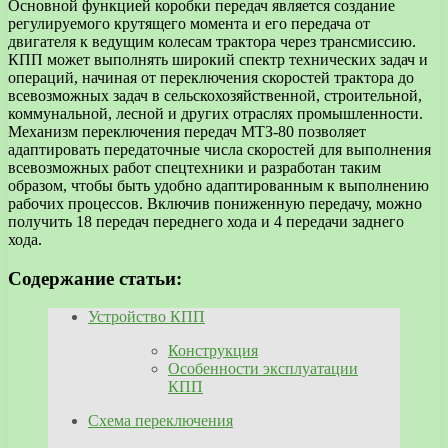
Основной функцией коробки передач является создание
регулируемого крутящего момента и его передача от
двигателя к ведущим колесам трактора через трансмиссию.
КПП может выполнять широкий спектр технических задач и
операций, начиная от переключения скоростей трактора до
всевозможных задач в сельскохозяйственной, строительной,
коммунальной, лесной и других отраслях промышленности.
Механизм переключения передач МТЗ-80 позволяет
адаптировать передаточные числа скоростей для выполнения
всевозможных работ спецтехники и разработан таким
образом, чтобы быть удобно адаптированным к выполнению
рабочих процессов. Включив пониженную передачу, можно
получить 18 передач переднего хода и 4 передачи заднего
хода.
Содержание статьи:
Устройство КПП
Конструкция
Особенности эксплуатации
КПП
Схема переключения