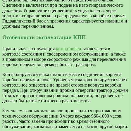
Сцепление включается при подаче на него гидравлического
давления. Управление сцеплением осуществляется через
золотник гидравлического распределителя в коробке передач.
Гидравлический блок управления характеризуется плавным и
удобным переключением.
Особенности эксплуатации КПП
Правильная эксплуатация
кпп кировец
заключается в
контроле состояния и своевременном обслуживании, а также
в правильном выборе скоростного режима для переключения
коробки передач во время работы с трактором.
Контролируется утечка смазки в месте соединения корпуса
коробки передач и люка. Уровень масла контролируется через
контрольное отверстие на правой стороне корпуса коробки
передач. При откручивании пробки отверстия трактор должен
стоять в горизонтальном ровном положении, но уровень не
должен быть ниже нижнего края отверстия.
Замена смазочных материалов производится при плановом
техническом обслуживании 3 через каждые 960-1000 часов
работы. Часто замена происходит во время сезонного
обслуживания, когда масло заменяется на масло другой марки.