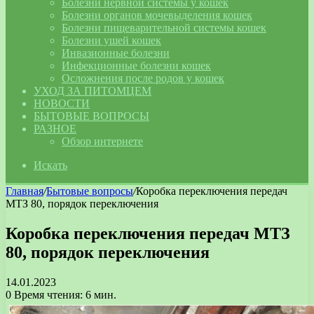
Болезни нервной системы у кошек
Болезни органов мочевыделения кошек
Болезни пищеварительной системы кошек
Болезни ушей кошек
Инвазионные болезни
Инфекционные болезни кошек
Осложнения после родов у кошек
УХОД ЗА ПИТОМЦЕМ
НОВОСТИ
БЫТОВЫЕ ВОПРОСЫ
РАЗНОЕ
Обзор интернете
Искать
Главная
/
Бытовые вопросы
/
Коробка переключения передач
МТЗ 80, порядок переключения
Коробка переключения передач МТЗ
80, порядок переключения
14.01.2023
0
Время чтения: 6 мин.