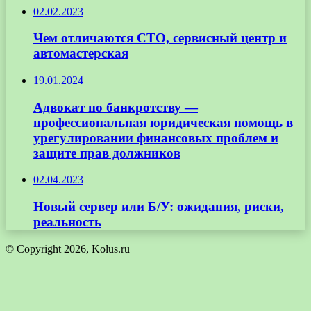
02.02.2023
Чем отличаются СТО, сервисный центр и
автомастерская
19.01.2024
Адвокат по банкротству —
профессиональная юридическая помощь в
урегулировании финансовых проблем и
защите прав должников
02.04.2023
Новый сервер или Б/У: ожидания, риски,
реальность
© Copyright 2026, Kolus.ru