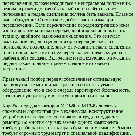
переключения должен находиться в нейтральном положении,
режим передачи должен быть выбран из нейтрального
положения, а педаль сцепления должна быть выжата. Плавное
высвобождение. Отсутствие дребезга механизма при
переключении. Если переключение передач затруднено из-за
износа деталей коробки передач, необходимо использовать
технику двойного выключения сцепления. Это означает
выжимание педали сцепления при переводе рычага в
нейтральное положение, затем отпускание педали сцепления
и повторное нажатие на нее перед включением следующей
выбранной передачи. Включение и последующее отпускание
педали также плавное, причем плавное не означает
медленное.
Правильный подбор передач обеспечивает оптимальную
нагрузку на все механизмы трактора и используемое
оборудование, что в свою очередь гарантирует безопасность,
качественную работу и высокую производительность.
Коробка передач тракторов МТЗ-80 и МТЗ-82 является
сложным и дорогостоящим механизмом. Конструктивное
устройство этих тракторов сложное и трудно поддается
ремонту. Во многих случаях замена одного компонента
требует разборки пола трактора в буквальном смысле. Ремонт
требует огромных трудозатрат и специальной квалификации.