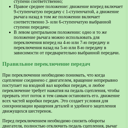
ступени соответственно;
Правое среднее положение: движение вперед включает
9-ступенчатую передачу с 1-ступенчатой, а движение
рычага назад в том же положении включает
соответственно 3- или 6-ступенчатую выбранной
ступени передачи;
В левом центральном положении: одно и то же
положение рычага можно использовать для
переключения вперед на 4-ю или 7-ю передачу и
переключения назад на 5-ю или 8-ю передачу в
зависимости от предварительно выбранной передачи.
Правильное переключение передач
При переключении необходимо понимать, что когда
сцепление соединено с двигателем, вращение непрерывно
поступает на входной вал коробки передач, и любое
переключение требует нажатия на педаль сцепления, чтобы
прервать этот поток и тем самым остановить его. движение
всех частей коробки передач. Это создает условия для
синхронизации вращения деталей и удобного зацепления
движущихся шестеренок.
Перед переключением необходимо снизить обороты
двигателя, полностью отключить педаль сцепления, рычаг