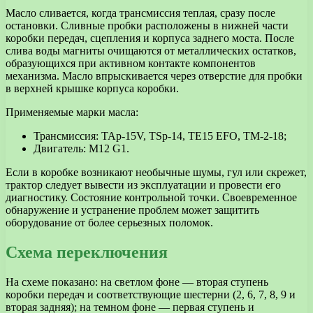
Масло сливается, когда трансмиссия теплая, сразу после
остановки. Сливные пробки расположены в нижней части
коробки передач, сцепления и корпуса заднего моста. После
слива воды магниты очищаются от металлических остатков,
образующихся при активном контакте компонентов
механизма. Масло впрыскивается через отверстие для пробки
в верхней крышке корпуса коробки.
Применяемые марки масла:
Трансмиссия: TAp-15V, TSp-14, TE15 EFO, TM-2-18;
Двигатель: M12 G1.
Если в коробке возникают необычные шумы, гул или скрежет,
трактор следует вывести из эксплуатации и провести его
диагностику. Состояние контрольной точки. Своевременное
обнаружение и устранение проблем может защитить
оборудование от более серьезных поломок.
Схема переключения
На схеме показано: на светлом фоне — вторая ступень
коробки передач и соответствующие шестерни (2, 6, 7, 8, 9 и
вторая задняя); на темном фоне — первая ступень и