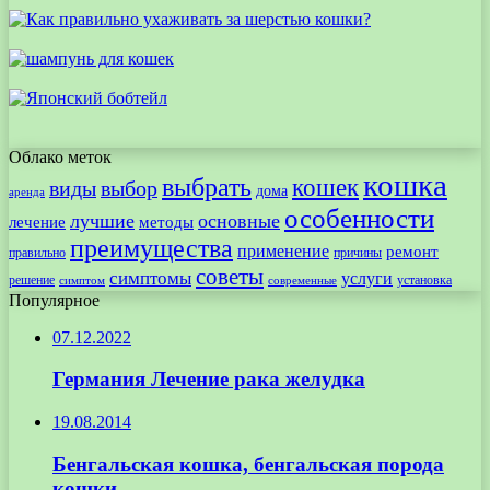
Облако меток
кошка
выбрать
кошек
виды
выбор
дома
аренда
особенности
лучшие
основные
лечение
методы
преимущества
применение
ремонт
правильно
причины
советы
симптомы
услуги
решение
установка
современные
симптом
Популярное
07.12.2022
Германия Лечение рака желудка
19.08.2014
Бенгальская кошка, бенгальская порода
кошки