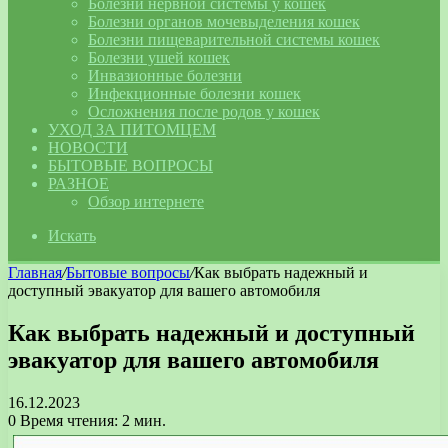
Болезни нервной системы у кошек
Болезни органов мочевыделения кошек
Болезни пищеварительной системы кошек
Болезни ушей кошек
Инвазионные болезни
Инфекционные болезни кошек
Осложнения после родов у кошек
УХОД ЗА ПИТОМЦЕМ
НОВОСТИ
БЫТОВЫЕ ВОПРОСЫ
РАЗНОЕ
Обзор интернете
Искать
Главная
/
Бытовые вопросы
/
Как выбрать надежный и
доступный эвакуатор для вашего автомобиля
Как выбрать надежный и доступный
эвакуатор для вашего автомобиля
16.12.2023
0
Время чтения: 2 мин.