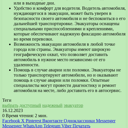
или в выходные дни.
Удобство и комфорт для водителя. Водитель автомобиля,
нуждающегося в эвакуации, может быть уверен в
безопасности своего автомобиля и не беспокоиться о его
дальнейшей транспортировке. Эвакуаторы оснащены
специальными приспособлениями и креплениями,
которые обеспечивают надежную фиксацию автомобиля
во время перевозки.
Возможность эвакуации автомобиля в любой точке
города или страны. Эвакуаторы имеют широкую
географическую охват, что позволяет доставить
автомобиль в нужное место независимо от его
удаленности.
Помощь в случае аварии или поломки. Эвакуаторы не
только транспортируют автомобили, но и оказывают
помощь в случае аварии или поломки. Опытные
специалисты могут провести диагностику и ремонт
автомобиля на месте, либо доставить его в автосервис.
Теги
выбрать
доступный
надежный
эвакуатор
16.12.2023
0
Время чтения: 2 мин.
Facebook
X
Pinterest
Вконтакте
Одноклассники
Messenger
Messenger
WhatsApp
Telegram
Viber
Печатать