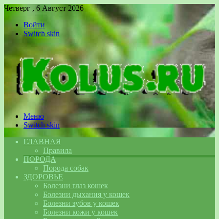
Четверг , 6 Август 2026
Войти
Switch skin
Меню
Switch skin
ГЛАВНАЯ
Правила
ПОРОДА
Порода собак
ЗДОРОВЬЕ
Болезни глаз кошек
Болезни дыхания у кошек
Болезни зубов у кошек
Болезни кожи у кошек