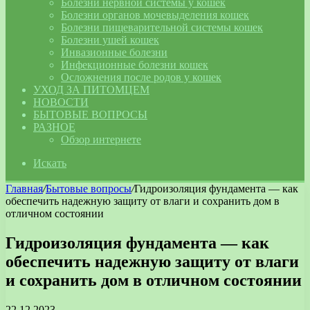
Болезни нервной системы у кошек
Болезни органов мочевыделения кошек
Болезни пищеварительной системы кошек
Болезни ушей кошек
Инвазионные болезни
Инфекционные болезни кошек
Осложнения после родов у кошек
УХОД ЗА ПИТОМЦЕМ
НОВОСТИ
БЫТОВЫЕ ВОПРОСЫ
РАЗНОЕ
Обзор интернете
Искать
Главная
/
Бытовые вопросы
/
Гидроизоляция фундамента — как
обеспечить надежную защиту от влаги и сохранить дом в
отличном состоянии
Гидроизоляция фундамента — как
обеспечить надежную защиту от влаги
и сохранить дом в отличном состоянии
22.12.2023