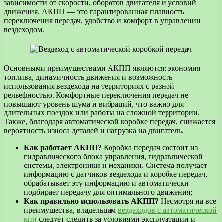
зависимости от скорости, оборотов двигателя и условий
движения. АКПП — это гарантированная плавность
переключения передач, удобство и комфорт в управлении
вездеходом.
Основными преимуществами АКПП являются: экономия
топлива, динамичность движения и возможность
использования вездехода на территориях с разной
рельефностью. Комфортные переключения передач не
повышают уровень шума и вибраций, что важно для
длительных поездок или работы на сложной территории.
Также, благодаря автоматической коробке передач, снижается
вероятность износа деталей и нагрузка на двигатель.
Как работает АКПП?
Коробка передач состоит из
гидравлического блока управления, гидравлической
системы, электроники и механики. Система получает
информацию с датчиков вездехода и коробке передач,
обрабатывает эту информацию и автоматически
подбирает передачу для оптимального движения;
Как правильно использовать АКПП?
Несмотря на все
преимущества, владельцам
вездеходов с автоматической
кпп
следует следить за условиями эксплуатации и