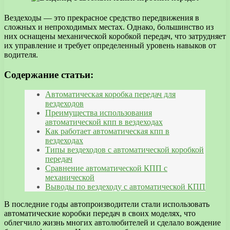
Вездеходы — это прекрасное средство передвижения в
сложных и непроходимых местах. Однако, большинство из
них оснащены механической коробкой передач, что затрудняет
их управление и требует определенный уровень навыков от
водителя.
Содержание статьи:
Автоматическая коробка передач для
вездеходов
Преимущества использования
автоматической кпп в вездеходах
Как работает автоматическая кпп в
вездеходах
Типы вездеходов с автоматической коробкой
передач
Сравнение автоматической КПП с
механической
Выводы по вездеходу с автоматической КПП
В последние годы автопроизводители стали использовать
автоматические коробки передач в своих моделях, что
облегчило жизнь многих автолюбителей и сделало вождение