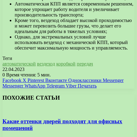
Автоматическая КПП является современным решением,
которое упрощает работу водителя и увеличивает
производительность транспорта;
Кроме того, вездеход обладает высокой проходимостью
и может перевозить большие грузы, что делает его
идеальным для работы в тяжелых условиях;
Однако, для экстремальных условий лучше
использовать вездеход с механической КПП, который
обеспечит максимальную мощность и управляемость.
Теги
автоматической
вездеход
коробкой
передач
22.04.2023
0
Время чтения: 5 мин.
Facebook
X
Pinterest
Вконтакте
Одноклассники
Messenger
Messenger
WhatsApp
Telegram
Viber
Печатать
ПОХОЖИЕ СТАТЬИ
Какие оттенки дверей подходят для офисных
помещений