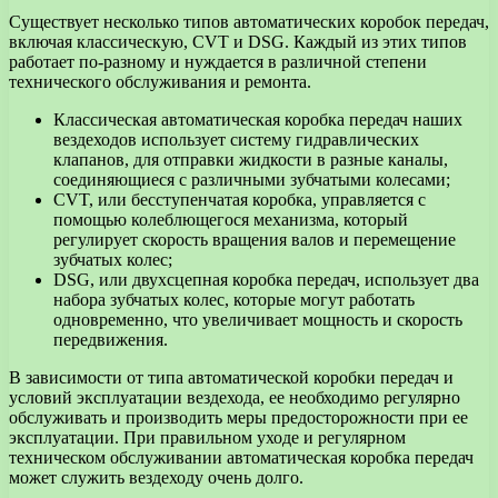
Существует несколько типов автоматических коробок передач,
включая классическую, CVT и DSG. Каждый из этих типов
работает по-разному и нуждается в различной степени
технического обслуживания и ремонта.
Классическая автоматическая коробка передач наших
вездеходов использует систему гидравлических
клапанов, для отправки жидкости в разные каналы,
соединяющиеся с различными зубчатыми колесами;
CVT, или бесступенчатая коробка, управляется с
помощью колеблющегося механизма, который
регулирует скорость вращения валов и перемещение
зубчатых колес;
DSG, или двухсцепная коробка передач, использует два
набора зубчатых колес, которые могут работать
одновременно, что увеличивает мощность и скорость
передвижения.
В зависимости от типа автоматической коробки передач и
условий эксплуатации вездехода, ее необходимо регулярно
обслуживать и производить меры предосторожности при ее
эксплуатации. При правильном уходе и регулярном
техническом обслуживании автоматическая коробка передач
может служить вездеходу очень долго.