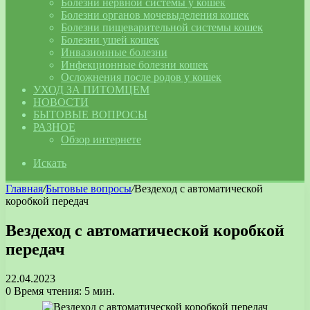
Болезни нервной системы у кошек
Болезни органов мочевыделения кошек
Болезни пищеварительной системы кошек
Болезни ушей кошек
Инвазионные болезни
Инфекционные болезни кошек
Осложнения после родов у кошек
УХОД ЗА ПИТОМЦЕМ
НОВОСТИ
БЫТОВЫЕ ВОПРОСЫ
РАЗНОЕ
Обзор интернете
Искать
Главная
/
Бытовые вопросы
/
Вездеход с автоматической
коробкой передач
Вездеход с автоматической коробкой
передач
22.04.2023
0
Время чтения: 5 мин.