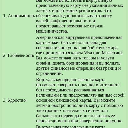
Вы можете использовать виртуальную
предоплаченную карту без указания личных
данных и платежных реквизитов. Это
1.
Анонимность
обеспечивает дополнительную защиту
вашей конфиденциальности и
предотвращает возможные случаи
мошенничества.
Американская виртуальная предоплаченная
карта может быть использована для
совершения покупок в любой точке мира,
где принимаются карты Visa или Mastercard.
2.
Глобальность
Вы можете оплачивать товары и услуги
онлайн, делать бронирования и выполнять
другие финансовые операции без границ и
ограничений.
Виртуальная предоплаченная карта
позволяет совершать покупки в интернете
без необходимости расплачиваться
наличными или предоставлять данные своей
3.
Удобство
основной банковской карты. Вы можете
легко и быстро пополнить карту с помощью
электронных платежных систем или
банковского перевода и использовать ее
непосредственно при совершении покупок.
Виртуальная предоплаченная карта