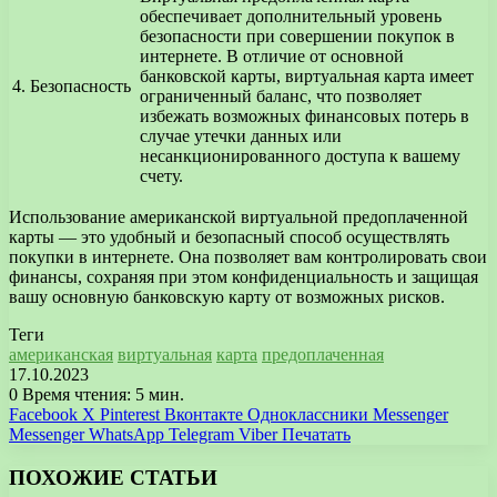
обеспечивает дополнительный уровень
безопасности при совершении покупок в
интернете. В отличие от основной
банковской карты, виртуальная карта имеет
4.
Безопасность
ограниченный баланс, что позволяет
избежать возможных финансовых потерь в
случае утечки данных или
несанкционированного доступа к вашему
счету.
Использование американской виртуальной предоплаченной
карты — это удобный и безопасный способ осуществлять
покупки в интернете. Она позволяет вам контролировать свои
финансы, сохраняя при этом конфиденциальность и защищая
вашу основную банковскую карту от возможных рисков.
Теги
американская
виртуальная
карта
предоплаченная
17.10.2023
0
Время чтения: 5 мин.
Facebook
X
Pinterest
Вконтакте
Одноклассники
Messenger
Messenger
WhatsApp
Telegram
Viber
Печатать
ПОХОЖИЕ СТАТЬИ