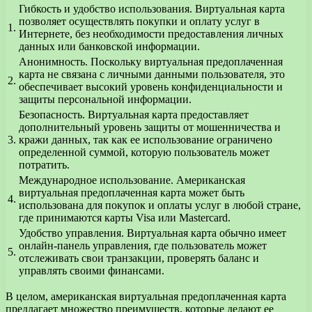
Гибкость и удобство использования. Виртуальная карта
позволяет осуществлять покупки и оплату услуг в
1.
Интернете, без необходимости предоставления личных
данных или банковской информации.
Анонимность. Поскольку виртуальная предоплаченная
карта не связана с личными данными пользователя, это
2.
обеспечивает высокий уровень конфиденциальности и
защиты персональной информации.
Безопасность. Виртуальная карта предоставляет
дополнительный уровень защиты от мошенничества и
3.
кражи данных, так как ее использование ограничено
определенной суммой, которую пользователь может
потратить.
Международное использование. Американская
виртуальная предоплаченная карта может быть
4.
использована для покупок и оплаты услуг в любой стране,
где принимаются карты Visa или Mastercard.
Удобство управления. Виртуальная карта обычно имеет
онлайн-панель управления, где пользователь может
5.
отслеживать свои транзакции, проверять баланс и
управлять своими финансами.
В целом, американская виртуальная предоплаченная карта
предлагает множество преимуществ, которые делают ее