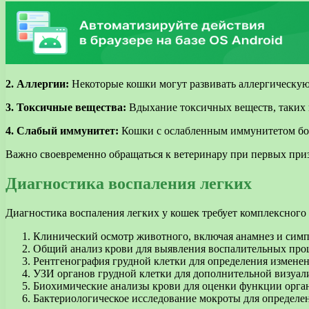
2. Аллергии:
Некоторые кошки могут развивать аллергическую 
3. Токсичные вещества:
Вдыхание токсичных веществ, таких 
4. Слабый иммунитет:
Кошки с ослабленным иммунитетом боле
Важно своевременно обращаться к ветеринару при первых приз
Диагностика воспаления легких
Диагностика воспаления легких у кошек требует комплексного
Клинический осмотр животного, включая анамнез и симп
Общий анализ крови для выявления воспалительных проц
Рентгенография грудной клетки для определения изменен
УЗИ органов грудной клетки для дополнительной визуал
Биохимические анализы крови для оценки функции орган
Бактериологическое исследование мокроты для определе