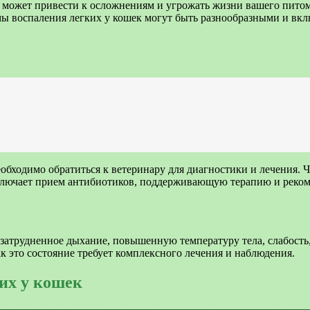
е может привести к осложнениям и угрожать жизни вашего питом
 воспаления легких у кошек могут быть разнообразными и вклю
обходимо обратиться к ветеринару для диагностики и лечения. 
включает прием антибиотиков, поддерживающую терапию и реко
затрудненное дыхание, повышенную температуру тела, слабость
к это состояние требует комплексного лечения и наблюдения.
их у кошек