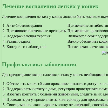
Лечение воспаления легких у кошек
Лечение воспаления легких у кошек должно быть комплексным
1. Антибиотикотерапия
Применение антибиотико
2. Противовоспалительные препараты
Применение противовос
3. Поддерживающая терапия
Включает в себя поддер
4. Режим отдыха
Важно обеспечить кошке
5. Контроль и наблюдение
После начала лечения н
Профилактика заболевания
Для предотвращения воспаления легких у кошек необходимо 
1.
Обеспечить кошке сбалансированное питание и доступ к чис
2.
Поддерживать чистоту в доме, регулярно проветривать пом
3.
Избегать контакта с больными животными, следить за их зд
4.
Проводить регулярные визиты к ветеринару для профилакти
5.
Своевременно вакцинировать кошку от инфекций, способных