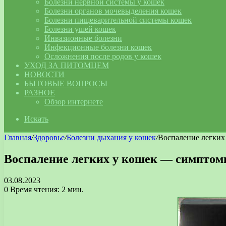
Болезни нервной системы у кошек
Болезни органов мочевыделения кошек
Болезни пищеварительной системы кошек
Болезни ушей кошек
Инвазионные болезни
Инфекционные болезни кошек
Осложнения после родов у кошек
УХОД ЗА ПИТОМЦЕМ
НОВОСТИ
БЫТОВЫЕ ВОПРОСЫ
РАЗНОЕ
Обзор интернете
Искать
Главная
/
Здоровье
/
Болезни дыхания у кошек
/
Воспаление легких
Воспаление легких у кошек — симптом
03.08.2023
0
Время чтения: 2 мин.