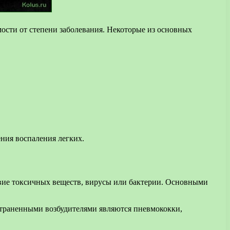
ости от степени заболевания. Некоторые из основных
ния воспаления легких.
вие токсичных веществ, вирусы или бактерии. Основными
страненными возбудителями являются пневмококки,