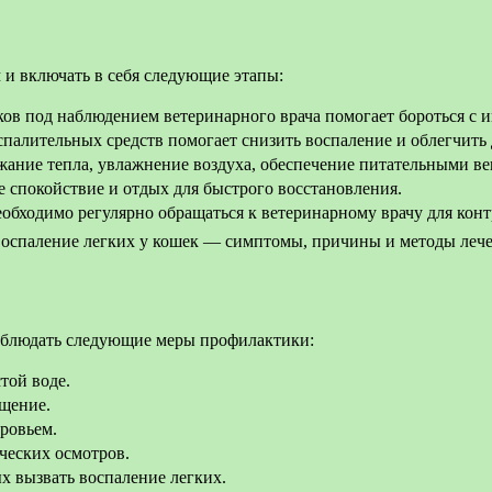
 и включать в себя следующие этапы:
в под наблюдением ветеринарного врача помогает бороться с 
палительных средств помогает снизить воспаление и облегчить
жание тепла, увлажнение воздуха, обеспечение питательными в
 спокойствие и отдых для быстрого восстановления.
еобходимо регулярно обращаться к ветеринарному врачу для конт
соблюдать следующие меры профилактики:
той воде.
ещение.
оровьем.
ческих осмотров.
 вызвать воспаление легких.