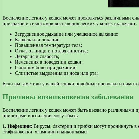
Воспаление легких у кошек может проявляться различными сим
признаков и симптомов воспаления легких у кошек включают:
Затрудненное дыхание или учащенное дыхание;
Кашель или чихание;
Повышенная температура тела;
Отказ от пищи и потеря аппетита;
Летаргия и слабость;
Изменения в поведении кошки;
Синдром боли при дыхании;
Слизистые выделения из носа или рта;
Если вы заметили у вашей кошки подобные признаки и симптом
Причины возникновения заболевания
Воспаление легких у кошек может быть вызвано различными п
причинами воспаления могут быть:
1. Инфекции:
Вирусы, бактерии и грибки могут проникнуть в 
стафилококки, хламидии и микоплазмы.