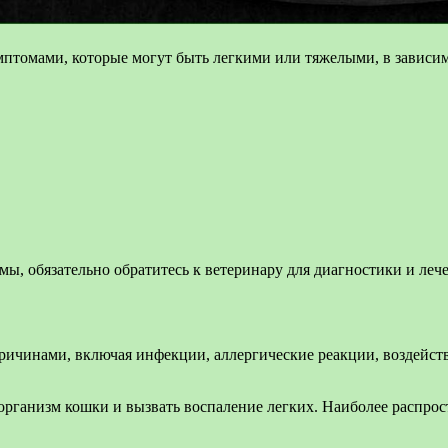
птомами, которые могут быть легкими или тяжелыми, в зависим
ы, обязательно обратитесь к ветеринару для диагностики и лече
ричинами, включая инфекции, аллергические реакции, воздейст
организм кошки и вызвать воспаление легких. Наиболее распро