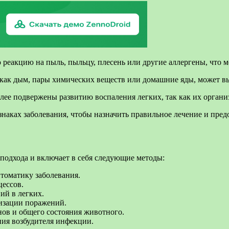
реакцию на пыль, пыльцу, плесень или другие аллергены, что м
как дым, пары химических веществ или домашние яды, может выз
е подвержены развитию воспаления легких, так как их организ
наках заболевания, чтобы назначить правильное лечение и пре
 подхода и включает в себя следующие методы:
томатику заболевания.
ессов.
ий в легких.
изации поражений.
ов и общего состояния животного.
ния возбудителя инфекции.