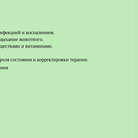
инфекцией и воспалением.
 дыхание животного.
еществами и витаминами.
роля состояния и корректировки терапии.