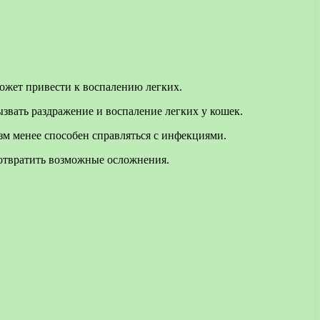
ожет привести к воспалению легких.
вать раздражение и воспаление легких у кошек.
м менее способен справляться с инфекциями.
дотвратить возможные осложнения.