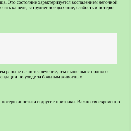
ца. Это состояние характеризуется воспалением легочной
чать кашель, затрудненное дыхание, слабость и потерю
Чем раньше начнется лечение, тем выше шанс полного
мендации по уходу за больным животным.
, потерю аппетита и другие признаки. Важно своевременно