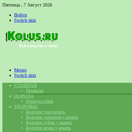
Пятница , 7 Август 2026
Войти
Switch skin
Меню
Switch skin
ГЛАВНАЯ
Правила
ПОРОДА
Порода собак
ЗДОРОВЬЕ
Болезни глаз кошек
Болезни дыхания у кошек
Болезни зубов у кошек
Болезни кожи у кошек