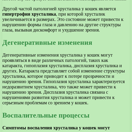
Другой частой патологией хрусталика у кошек является
гипертрофия хрусталика
, при которой хрусталик
увеличивается в размерах. Это состояние может привести к
нарушению формы глаза и давлению на другие структуры
глаза, вызывая дискомфорт и ухудшение зрения.
Дегенеративные изменения
Дегенеративные изменения хрусталика у кошек могут
проявляться в виде различных патологий, таких как
катаракта, гипоплазия хрусталика, дисплазия хрусталика и
других. Катаракта представляет собой изменение структуры
хрусталика, которое приводит к потере прозрачности и
нарушению зрения. Гипоплазия хрусталика характеризуется
недоразвитием хрусталика, что также может привести к
нарушению зрения. Дисплазия хрусталика связана с
нарушениями развития хрусталика и может привести к
серьезным проблемам со зрением у кошек.
Воспалительные процессы
Симптомы воспаления хрусталика у кошек могут