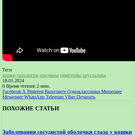
Теги
кошки
патологии
причины
симптомы
хрусталика
18.01.2024
0
Время чтения: 2 мин.
Facebook
X
Pinterest
Вконтакте
Одноклассники
Messenger
Messenger
WhatsApp
Telegram
Viber
Печатать
ПОХОЖИЕ СТАТЬИ
Заболевания сосудистой оболочки глаза у кошки