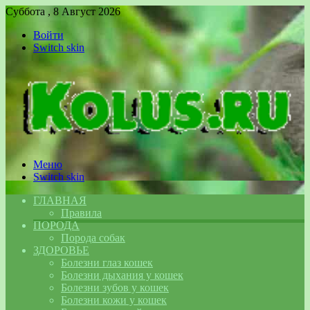
Суббота , 8 Август 2026
Войти
Switch skin
Меню
Switch skin
ГЛАВНАЯ
Правила
ПОРОДА
Порода собак
ЗДОРОВЬЕ
Болезни глаз кошек
Болезни дыхания у кошек
Болезни зубов у кошек
Болезни кожи у кошек