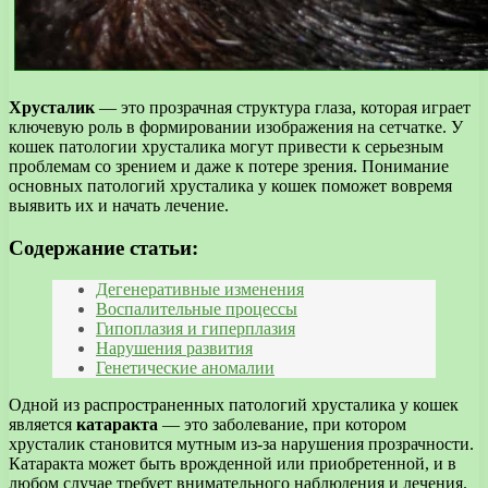
Хрусталик
— это прозрачная структура глаза, которая играет
ключевую роль в формировании изображения на сетчатке. У
кошек патологии хрусталика могут привести к серьезным
проблемам со зрением и даже к потере зрения. Понимание
основных патологий хрусталика у кошек поможет вовремя
выявить их и начать лечение.
Содержание статьи:
Дегенеративные изменения
Воспалительные процессы
Гипоплазия и гиперплазия
Нарушения развития
Генетические аномалии
Одной из распространенных патологий хрусталика у кошек
является
катаракта
— это заболевание, при котором
хрусталик становится мутным из-за нарушения прозрачности.
Катаракта может быть врожденной или приобретенной, и в
любом случае требует внимательного наблюдения и лечения.