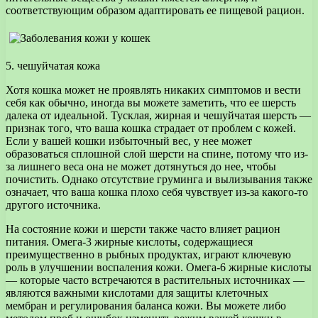
соответствующим образом адаптировать ее пищевой рацион.
5. чешуйчатая кожа
Хотя кошка может не проявлять никаких симптомов и вести
себя как обычно, иногда вы можете заметить, что ее шерсть
далека от идеальной. Тусклая, жирная и чешуйчатая шерсть —
признак того, что ваша кошка страдает от проблем с кожей.
Если у вашей кошки избыточный вес, у нее может
образоваться сплошной слой шерсти на спине, потому что из-
за лишнего веса она не может дотянуться до нее, чтобы
почистить. Однако отсутствие груминга и вылизывания также
означает, что ваша кошка плохо себя чувствует из-за какого-то
другого источника.
На состояние кожи и шерсти также часто влияет рацион
питания. Омега-3 жирные кислоты, содержащиеся
преимущественно в рыбных продуктах, играют ключевую
роль в улучшении воспаления кожи. Омега-6 жирные кислоты
— которые часто встречаются в растительных источниках —
являются важными кислотами для защиты клеточных
мембран и регулирования баланса кожи. Вы можете либо