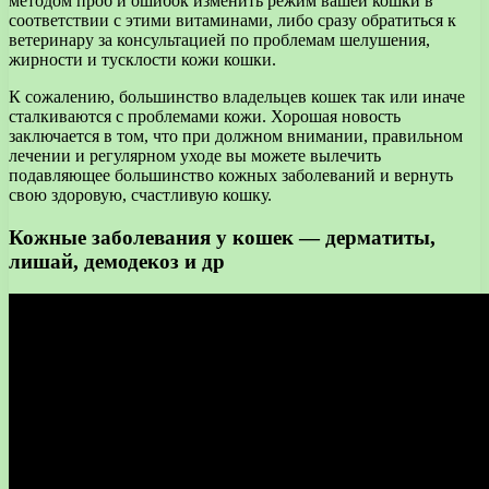
методом проб и ошибок изменить режим вашей кошки в
соответствии с этими витаминами, либо сразу обратиться к
ветеринару за консультацией по проблемам шелушения,
жирности и тусклости кожи кошки.
К сожалению, большинство владельцев кошек так или иначе
сталкиваются с проблемами кожи. Хорошая новость
заключается в том, что при должном внимании, правильном
лечении и регулярном уходе вы можете вылечить
подавляющее большинство кожных заболеваний и вернуть
свою здоровую, счастливую кошку.
Кожные заболевания у кошек — дерматиты,
лишай, демодекоз и др