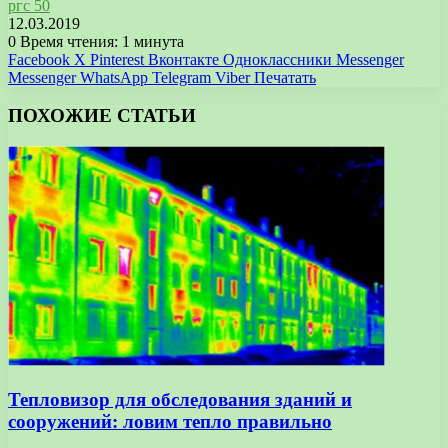
ргс 50
12.03.2019
0
Время чтения: 1 минута
Facebook
X
Pinterest
Вконтакте
Одноклассники
Messenger
Messenger
WhatsApp
Telegram
Viber
Печатать
ПОХОЖИЕ СТАТЬИ
Тепловизор для обследования зданий и
сооружений: ловим тепло правильно