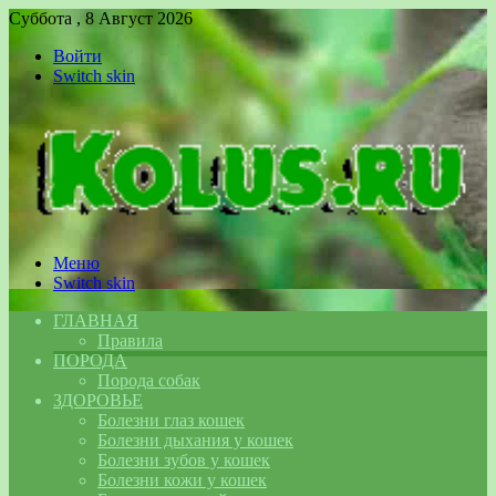
Суббота , 8 Август 2026
Войти
Switch skin
Меню
Switch skin
ГЛАВНАЯ
Правила
ПОРОДА
Порода собак
ЗДОРОВЬЕ
Болезни глаз кошек
Болезни дыхания у кошек
Болезни зубов у кошек
Болезни кожи у кошек