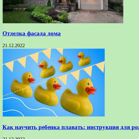
Отделка фасада дома
21.12.2022
Как научить ребенка плавать: инструкция для ро