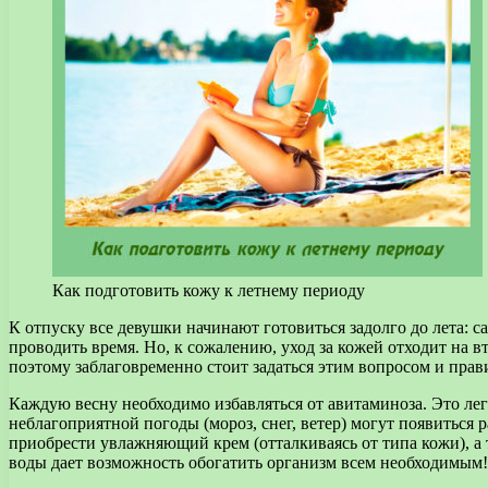
Как подготовить кожу к летнему периоду
К отпуску все девушки начинают готовиться задолго до лета: с
проводить время.
Но, к сожалению, уход за кожей отходит на в
поэтому заблаговременно стоит задаться этим вопросом и пра
Каждую весну необходимо избавляться от авитаминоза. Это легк
неблагоприятной погоды (мороз, снег, ветер) могут появиться
приобрести увлажняющий крем (отталкиваясь от типа кожи), а
воды дает возможность обогатить организм всем необходимым!