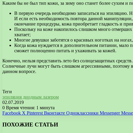
Каким бы не был тип кожи, за зиму оно станет более сухим и п
В первую очередь необходимо записаться на эпиляцию. 
И если есть необходимость повтора данной манипуляции,
окончание процедуры, кожа приобретает гладкость и прив
Поскольку на коже накопилось слишком много отмерших к
хватает;
Многие девушки заботятся о красивых ноготках на ногах,
Когда кожа нуждается в дополнительном питании, мало по
сможет полноценно питать и ухаживать за кожей.
Конечно, нельзя представить лето без солнцезащитных средств. 
Солнечные лучи могут быть слишком агрессивными, поэтому вс
данном вопросе.
Теги
эпиляция диодным лазером
02.07.2019
0
Время чтения: 1 минута
Facebook
X
Pinterest
Вконтакте
Одноклассники
Messenger
Messe
ПОХОЖИЕ СТАТЬИ