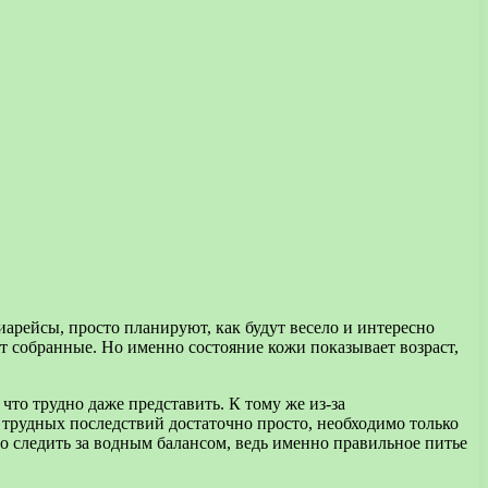
иарейсы, просто планируют, как будут весело и интересно
ят собранные. Но именно состояние кожи показывает возраст,
что трудно даже представить. К тому же из-за
 трудных последствий достаточно просто, необходимо только
о следить за водным балансом, ведь именно правильное питье