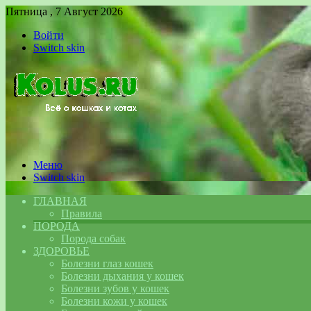
Пятница , 7 Август 2026
Войти
Switch skin
Меню
Switch skin
ГЛАВНАЯ
Правила
ПОРОДА
Порода собак
ЗДОРОВЬЕ
Болезни глаз кошек
Болезни дыхания у кошек
Болезни зубов у кошек
Болезни кожи у кошек