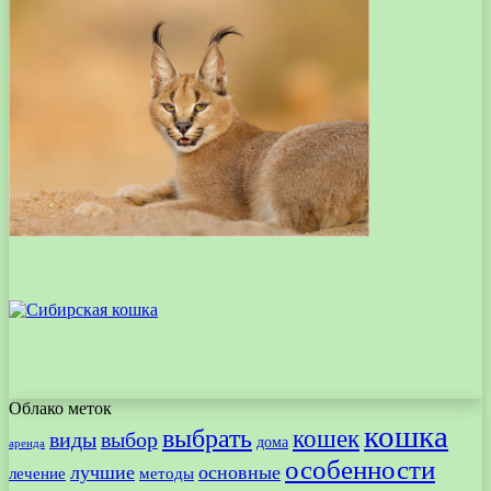
Облако меток
кошка
выбрать
кошек
виды
выбор
дома
аренда
особенности
лучшие
основные
лечение
методы