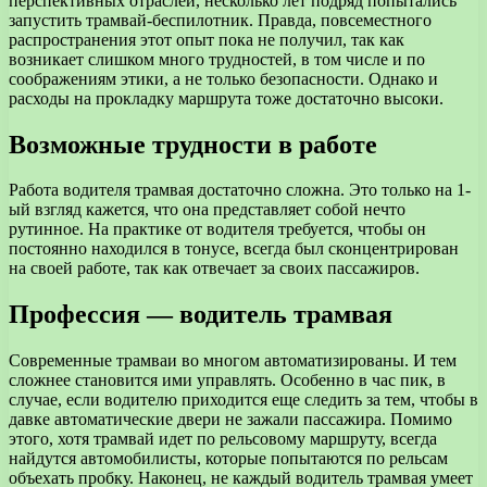
перспективных отраслей, несколько лет подряд попытались
запустить трамвай-беспилотник. Правда, повсеместного
распространения этот опыт пока не получил, так как
возникает слишком много трудностей, в том числе и по
соображениям этики, а не только безопасности. Однако и
расходы на прокладку маршрута тоже достаточно высоки.
Возможные трудности в работе
Работа водителя трамвая достаточно сложна. Это только на 1-
ый взгляд кажется, что она представляет собой нечто
рутинное. На практике от водителя требуется, чтобы он
постоянно находился в тонусе, всегда был сконцентрирован
на своей работе, так как отвечает за своих пассажиров.
Профессия — водитель трамвая
Современные трамваи во многом автоматизированы. И тем
сложнее становится ими управлять. Особенно в час пик, в
случае, если водителю приходится еще следить за тем, чтобы в
давке автоматические двери не зажали пассажира. Помимо
этого, хотя трамвай идет по рельсовому маршруту, всегда
найдутся автомобилисты, которые попытаются по рельсам
объехать пробку. Наконец, не каждый водитель трамвая умеет