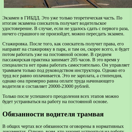
Экзамен в ГИБДД. Это уже только теоретическая часть. По
итогам экзамена соискатель получает водительское
удостоверение. В случае, если не удалось сдать с первого раза,
ничего страшного не произойдет, можно пересдать экзамен.
Стажировка. После того, как соискатель получит права, его
направят на стажировку в парк, и там он, скорее всего, и будет
потом работать уже на постоянной основе. В среднем
пассажирская практика занимает 205 часов. В это время у
специалиста нет права работать самостоятельно. Он управляет
трамваем только под руководством инструктора. Однако его
труд все равно оплачивается. Это не зарплата, а стипендия,
однако она примерно равна оплате труда начинающего
водителя и составляет 20000-23000 рублей.
Только после успешного преодоления всех этапов можно
будет устраиваться на работу на постоянной основе.
Обязанности водителя трамвая
В общих чертах все обязанности оговорены в нормативных
документах. Однако, всем, кто захочет устроиться на работу