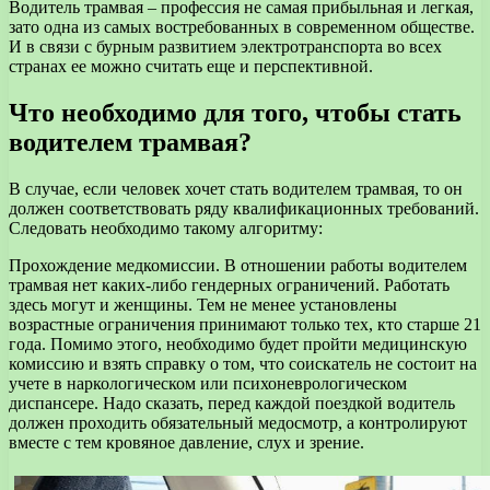
Водитель трамвая – профессия не самая прибыльная и легкая,
зато одна из самых востребованных в современном обществе.
И в связи с бурным развитием электротранспорта во всех
странах ее можно считать еще и перспективной.
Что необходимо для того, чтобы стать
водителем трамвая?
В случае, если человек хочет стать водителем трамвая, то он
должен соответствовать ряду квалификационных требований.
Следовать необходимо такому алгоритму:
Прохождение медкомиссии. В отношении работы водителем
трамвая нет каких-либо гендерных ограничений. Работать
здесь могут и женщины. Тем не менее установлены
возрастные ограничения принимают только тех, кто старше 21
года. Помимо этого, необходимо будет пройти медицинскую
комиссию и взять справку о том, что соискатель не состоит на
учете в наркологическом или психоневрологическом
диспансере. Надо сказать, перед каждой поездкой водитель
должен проходить обязательный медосмотр, а контролируют
вместе с тем кровяное давление, слух и зрение.