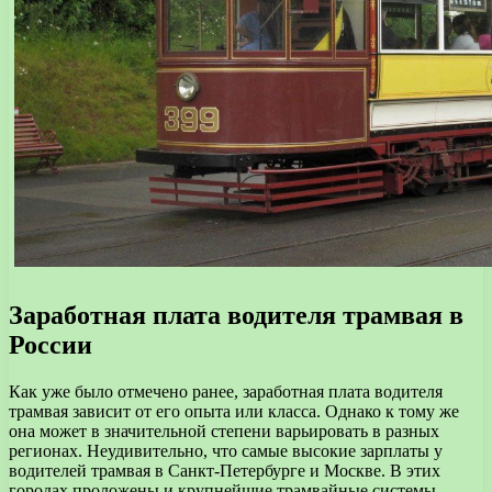
Заработная плата водителя трамвая в
России
Как уже было отмечено ранее, заработная плата водителя
трамвая зависит от его опыта или класса. Однако к тому же
она может в значительной степени варьировать в разных
регионах. Неудивительно, что самые высокие зарплаты у
водителей трамвая в Санкт-Петербурге и Москве. В этих
городах проложены и крупнейшие трамвайные системы.