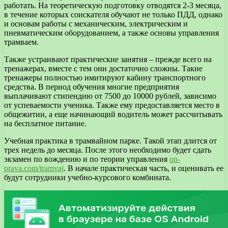
работать. На теоретическую подготовку отводятся 2-3 месяца,
в течение которых соискателя обучают не только ПДД, однако
и основам работы с механическим, электрическим и
пневматическим оборудованием, а также основы управления
трамваем.
Также устраивают практические занятия – прежде всего на
тренажерах, вместе с тем они достаточно сложны. Такие
тренажеры полностью имитируют кабину транспортного
средства. В период обучения многие предприятия
выплачивают стипендию от 7500 до 10000 рублей, зависимо
от успеваемости ученика. Также ему предоставляется место в
общежитии, а еще начинающий водитель может рассчитывать
на бесплатное питание.
Учебная практика в трамвайном парке. Такой этап длится от
трех недель до месяца. После этого необходимо будет сдать
экзамен по вождению и по теории управления
on-
prava.com/tramvaj
. В начале практическая часть, и оценивать ее
будут сотрудники учебно-курсового комбината.