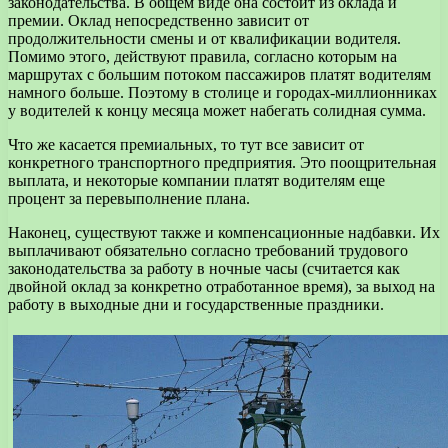
законодательства. В общем виде она состоит из оклада и
премии. Оклад непосредственно зависит от
продолжительности смены и от квалификации водителя.
Помимо этого, действуют правила, согласно которым на
маршрутах с большим потоком пассажиров платят водителям
намного больше. Поэтому в столице и городах-миллионниках
у водителей к концу месяца может набегать солидная сумма.
Что же касается премиальных, то тут все зависит от
конкретного транспортного предприятия. Это поощрительная
выплата, и некоторые компании платят водителям еще
процент за перевыполнение плана.
Наконец, существуют также и компенсационные надбавки. Их
выплачивают обязательно согласно требований трудового
законодательства за работу в ночные часы (считается как
двойной оклад за конкретно отработанное время), за выход на
работу в выходные дни и государственные праздники.