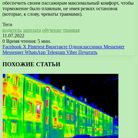
обеспечить своим пассажирам максимальный комфорт, чтобы
торможение было плавным, не имея резких остановок
(которые, к слову, чреваты травмами).
Теги
водитель
зарплата
обучение
трамвая
11.07.2022
0
Время чтения: 5 мин.
Facebook
X
Pinterest
Вконтакте
Одноклассники
Messenger
Messenger
WhatsApp
Telegram
Viber
Печатать
ПОХОЖИЕ СТАТЬИ