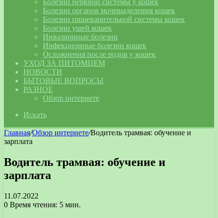
Болезни нервной системы у кошек
Болезни органов мочевыделения кошек
Болезни пищеварительной системы кошек
Болезни ушей кошек
Инвазионные болезни
Инфекционные болезни кошек
Осложнения после родов у кошек
УХОД ЗА ПИТОМЦЕМ
НОВОСТИ
БЫТОВЫЕ ВОПРОСЫ
РАЗНОЕ
Обзор интернете
Искать
Главная
/
Обзор интернете
/
Водитель трамвая: обучение и
зарплата
Водитель трамвая: обучение и
зарплата
11.07.2022
0
Время чтения: 5 мин.