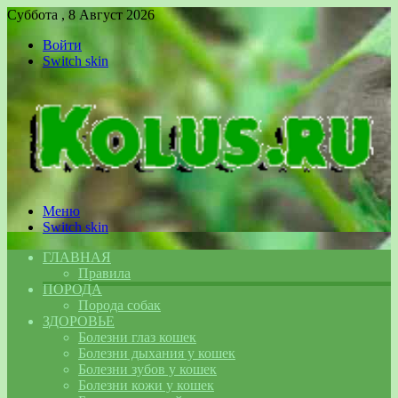
Суббота , 8 Август 2026
Войти
Switch skin
Меню
Switch skin
ГЛАВНАЯ
Правила
ПОРОДА
Порода собак
ЗДОРОВЬЕ
Болезни глаз кошек
Болезни дыхания у кошек
Болезни зубов у кошек
Болезни кожи у кошек