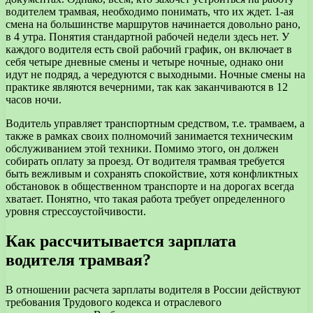
водителем трамвая, необходимо понимать, что их ждет. 1-ая
смена на большинстве маршрутов начинается довольно рано,
в 4 утра. Понятия стандартной рабочей недели здесь нет. У
каждого водителя есть свой рабочий график, он включает в
себя четыре дневные смены и четыре ночные, однако они
идут не подряд, а чередуются с выходными. Ночные смены на
практике являются вечерними, так как заканчиваются в 12
часов ночи.
Водитель управляет транспортным средством, т.е. трамваем, а
также в рамках своих полномочий занимается техническим
обслуживанием этой техники. Помимо этого, он должен
собирать оплату за проезд. От водителя трамвая требуется
быть вежливым и сохранять спокойствие, хотя конфликтных
обстановок в общественном транспорте и на дорогах всегда
хватает. Понятно, что такая работа требует определенного
уровня стрессоустойчивости.
Как рассчитывается зарплата
водителя трамвая?
В отношении расчета зарплаты водителя в России действуют
требования Трудового кодекса и отраслевого