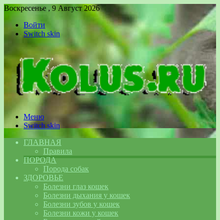
Воскресенье , 9 Август 2026
Войти
Switch skin
Меню
Switch skin
ГЛАВНАЯ
Правила
ПОРОДА
Порода собак
ЗДОРОВЬЕ
Болезни глаз кошек
Болезни дыхания у кошек
Болезни зубов у кошек
Болезни кожи у кошек