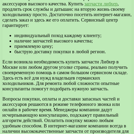
аксессуаров высокого качества. Купить
запчасти либхер
,
продлить срок службы и датьшанс на вторую жизнь своему
холодильнику просто. Достаточно посетить интернет-магазин,
сделать заказ и здесь же его оплатить. Сервисный центр
гарантирует:
индивидуальный поход каждому клиенту;
наличие запчастей высокого качества;
приемлемую цену;
быструю доставку покупки в любой регион.
Если возникла необходимость купить запчасти Либхер в
Москве или любом другом уголке страны, реально получить
своевременную помощь в самом большом сервисном складе.
Здесь есть всё для нужд владельцев германских
холодильников. Для ремонта любой сложности опытные
консультанты помогут подобрать нужную запчасть.
Вопросы покупки, оплаты и доставки запасных частей и
аксессуаров решаются в режиме телефонного звонка или
онлайн в рабочее время. Менеджеры компании дадут
исчерпывающую консультацию, подскажут правильный
алгоритм действий. Оплатить покупку можно любым
удобным способом. В интернет-магазине компании всегда в
наличии высококачественные запчасти от производителя для