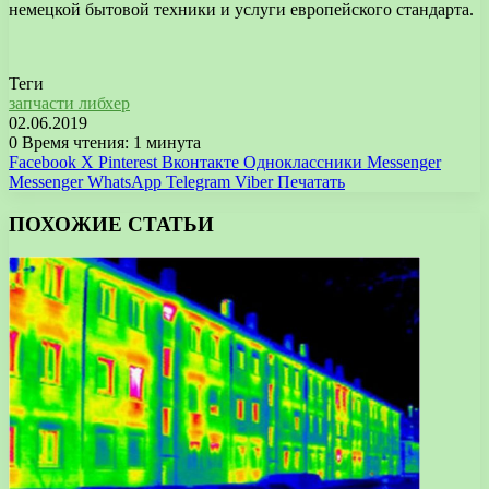
немецкой бытовой техники и услуги европейского стандарта.
Теги
запчасти либхер
02.06.2019
0
Время чтения: 1 минута
Facebook
X
Pinterest
Вконтакте
Одноклассники
Messenger
Messenger
WhatsApp
Telegram
Viber
Печатать
ПОХОЖИЕ СТАТЬИ