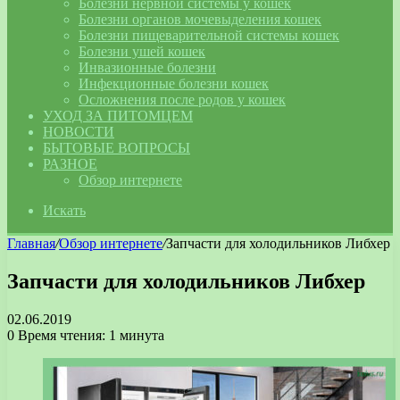
Болезни нервной системы у кошек
Болезни органов мочевыделения кошек
Болезни пищеварительной системы кошек
Болезни ушей кошек
Инвазионные болезни
Инфекционные болезни кошек
Осложнения после родов у кошек
УХОД ЗА ПИТОМЦЕМ
НОВОСТИ
БЫТОВЫЕ ВОПРОСЫ
РАЗНОЕ
Обзор интернете
Искать
Главная
/
Обзор интернете
/
Запчасти для холодильников Либхер
Запчасти для холодильников Либхер
02.06.2019
0
Время чтения: 1 минута