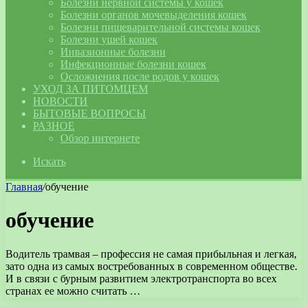
Болезни нервной системы у кошек
Болезни органов мочевыделения кошек
Болезни пищеварительной системы кошек
Болезни ушей кошек
Инвазионные болезни
Инфекционные болезни кошек
Осложнения после родов у кошек
УХОД ЗА ПИТОМЦЕМ
НОВОСТИ
БЫТОВЫЕ ВОПРОСЫ
РАЗНОЕ
Обзор интернете
Искать
Главная
/
обучение
обучение
Водитель трамвая – профессия не самая прибыльная и легкая,
зато одна из самых востребованных в современном обществе.
И в связи с бурным развитием электротранспорта во всех
странах ее можно считать …