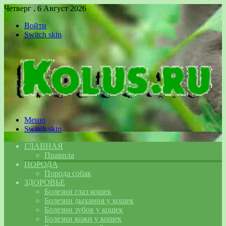
Четверг , 6 Август 2026
Войти
Switch skin
Меню
Switch skin
ГЛАВНАЯ
Правила
ПОРОДА
Порода собак
ЗДОРОВЬЕ
Болезни глаз кошек
Болезни дыхания у кошек
Болезни зубов у кошек
Болезни кожи у кошек