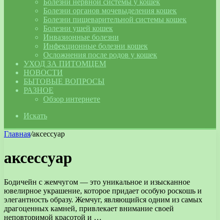
Болезни нервной системы у кошек
Болезни органов мочевыделения кошек
Болезни пищеварительной системы кошек
Болезни ушей кошек
Инвазионные болезни
Инфекционные болезни кошек
Осложнения после родов у кошек
УХОД ЗА ПИТОМЦЕМ
НОВОСТИ
БЫТОВЫЕ ВОПРОСЫ
РАЗНОЕ
Обзор интернете
Искать
Главная
/
аксессуар
аксессуар
Бодичейн с жемчугом — это уникальное и изысканное
ювелирное украшение, которое придает особую роскошь и
элегантность образу. Жемчуг, являющийся одним из самых
драгоценных камней, привлекает внимание своей
неповторимой красотой и …