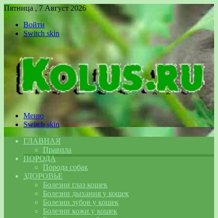
Пятница , 7 Август 2026
Войти
Switch skin
Меню
Switch skin
ГЛАВНАЯ
Правила
ПОРОДА
Порода собак
ЗДОРОВЬЕ
Болезни глаз кошек
Болезни дыхания у кошек
Болезни зубов у кошек
Болезни кожи у кошек