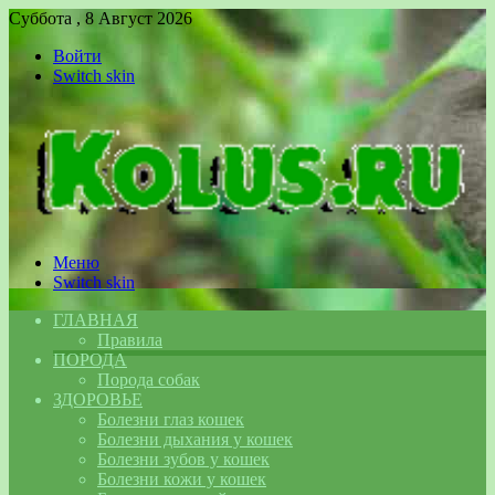
Суббота , 8 Август 2026
Войти
Switch skin
Меню
Switch skin
ГЛАВНАЯ
Правила
ПОРОДА
Порода собак
ЗДОРОВЬЕ
Болезни глаз кошек
Болезни дыхания у кошек
Болезни зубов у кошек
Болезни кожи у кошек