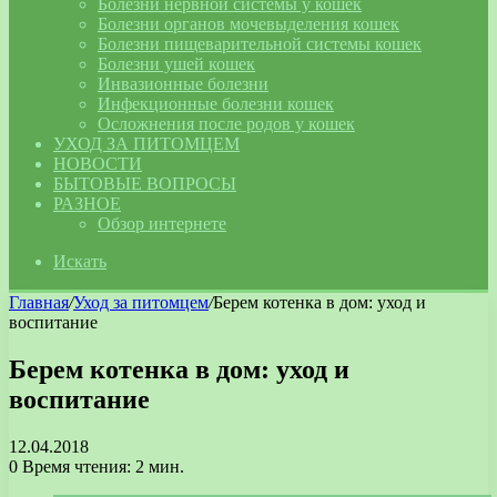
Болезни нервной системы у кошек
Болезни органов мочевыделения кошек
Болезни пищеварительной системы кошек
Болезни ушей кошек
Инвазионные болезни
Инфекционные болезни кошек
Осложнения после родов у кошек
УХОД ЗА ПИТОМЦЕМ
НОВОСТИ
БЫТОВЫЕ ВОПРОСЫ
РАЗНОЕ
Обзор интернете
Искать
Главная
/
Уход за питомцем
/
Берем котенка в дом: уход и
воспитание
Берем котенка в дом: уход и
воспитание
12.04.2018
0
Время чтения: 2 мин.