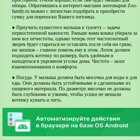
обзора. Обратившись в интернет-магазин зоотоваров Zoo-
family.ru можно с легкостью подобрать и приобрести
сумку для переноски Вашего питомца.
● Приучить пушистого малыша к туалету – задача
первостепенной важности. Раньше мама кошка убирала за
ним все нечистоты, однако теперь этот чистоплотный
зверек будет стараться не оставлять после себя ни грязи,
ни запахов – главное помочь ему в этом. Лоток должен
подходить котенку по размеру, быть удобным и
находиться в укромном уголке дома. Чистота – залог
взаимопонимания и комфорта.
● Посуда. У малыша должна быть мисочка для воды и для
еды. Они должны быть устойчивыми и сделанными из
пищевого материала. По диаметру мисочки не должны
быть глубокими и узкими, чтобы усики не мешали
котенку кушать и пить.