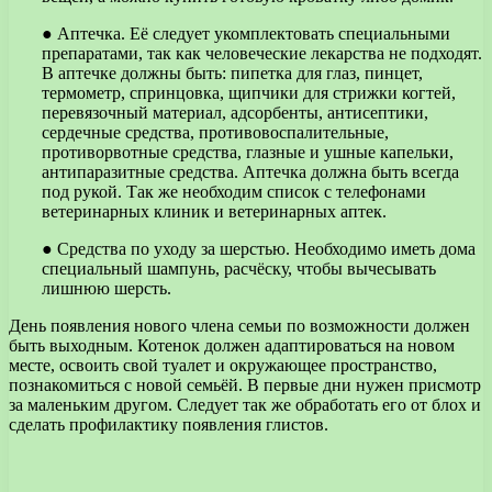
● Аптечка. Её следует укомплектовать специальными
препаратами, так как человеческие лекарства не подходят.
В аптечке должны быть: пипетка для глаз, пинцет,
термометр, спринцовка, щипчики для стрижки когтей,
перевязочный материал, адсорбенты, антисептики,
сердечные средства, противовоспалительные,
противорвотные средства, глазные и ушные капельки,
антипаразитные средства. Аптечка должна быть всегда
под рукой. Так же необходим список с телефонами
ветеринарных клиник и ветеринарных аптек.
● Средства по уходу за шерстью. Необходимо иметь дома
специальный шампунь, расчёску, чтобы вычесывать
лишнюю шерсть.
День появления нового члена семьи по возможности должен
быть выходным. Котенок должен адаптироваться на новом
месте, освоить свой туалет и окружающее пространство,
познакомиться с новой семьёй. В первые дни нужен присмотр
за маленьким другом. Следует так же обработать его от блох и
сделать профилактику появления глистов.