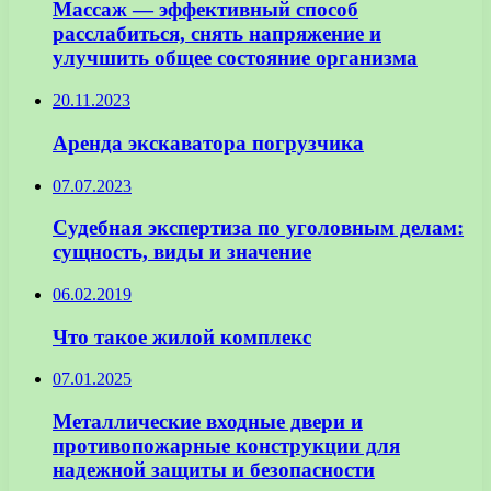
Массаж — эффективный способ
расслабиться, снять напряжение и
улучшить общее состояние организма
20.11.2023
Аренда экскаватора погрузчика
07.07.2023
Судебная экспертиза по уголовным делам:
сущность, виды и значение
06.02.2019
Что такое жилой комплекс
07.01.2025
Металлические входные двери и
противопожарные конструкции для
надежной защиты и безопасности