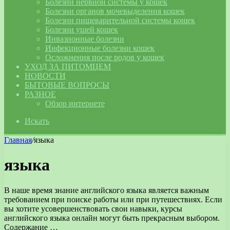
Болезни нервной системы у кошек
Болезни органов мочевыделения кошек
Болезни пищеварительной системы кошек
Болезни ушей кошек
Инвазионные болезни
Инфекционные болезни кошек
Осложнения после родов у кошек
УХОД ЗА ПИТОМЦЕМ
НОВОСТИ
БЫТОВЫЕ ВОПРОСЫ
РАЗНОЕ
Обзор интернете
Искать
Главная
/
языка
языка
В наше время знание английского языка является важным
требованием при поиске работы или при путешествиях. Если
вы хотите усовершенствовать свои навыки, курсы
английского языка онлайн могут быть прекрасным выбором.
Содержание …