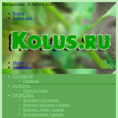
Воскресенье , 9 Август 2026
Войти
Switch skin
Меню
Switch skin
ГЛАВНАЯ
Правила
ПОРОДА
Порода собак
ЗДОРОВЬЕ
Болезни глаз кошек
Болезни дыхания у кошек
Болезни зубов у кошек
Болезни кожи у кошек