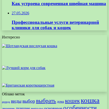
Как устроена современная швейная машина
27.05.2026
Профессиональные услуги ветеринарной
клиники для собак и кошек
Интересно
Облако меток
кошка
выбрать
кошек
виды
выбор
дома
аренда
особенности
лучшие
основные
лечение
методы