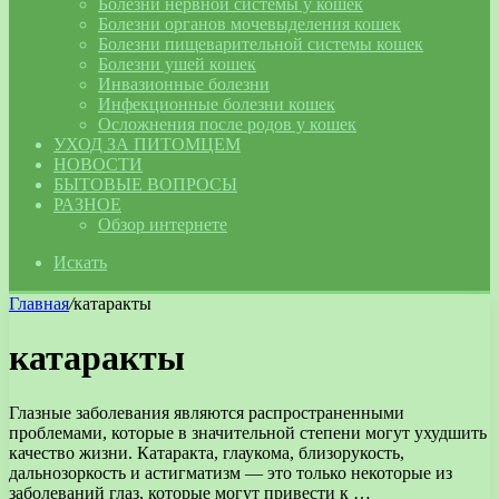
Болезни нервной системы у кошек
Болезни органов мочевыделения кошек
Болезни пищеварительной системы кошек
Болезни ушей кошек
Инвазионные болезни
Инфекционные болезни кошек
Осложнения после родов у кошек
УХОД ЗА ПИТОМЦЕМ
НОВОСТИ
БЫТОВЫЕ ВОПРОСЫ
РАЗНОЕ
Обзор интернете
Искать
Главная
/
катаракты
катаракты
Глазные заболевания являются распространенными
проблемами, которые в значительной степени могут ухудшить
качество жизни. Катаракта, глаукома, близорукость,
дальнозоркость и астигматизм — это только некоторые из
заболеваний глаз, которые могут привести к …