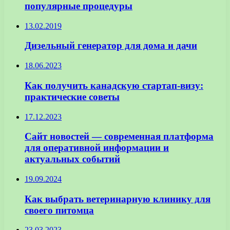
популярные процедуры
13.02.2019
Дизельный генератор для дома и дачи
18.06.2023
Как получить канадскую стартап-визу:
практические советы
17.12.2023
Сайт новостей — современная платформа
для оперативной информации и
актуальных событий
19.09.2024
Как выбрать ветеринарную клинику для
своего питомца
23.03.2023