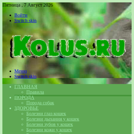
Пятница , 7 Август 2026
Войти
Switch skin
Меню
Switch skin
ГЛАВНАЯ
Правила
ПОРОДА
Порода собак
ЗДОРОВЬЕ
Болезни глаз кошек
Болезни дыхания у кошек
Болезни зубов у кошек
Болезни кожи у кошек