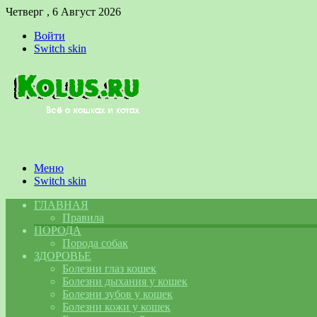
Четверг , 6 Август 2026
Войти
Switch skin
Меню
Switch skin
ГЛАВНАЯ
Правила
ПОРОДА
Порода собак
ЗДОРОВЬЕ
Болезни глаз кошек
Болезни дыхания у кошек
Болезни зубов у кошек
Болезни кожи у кошек