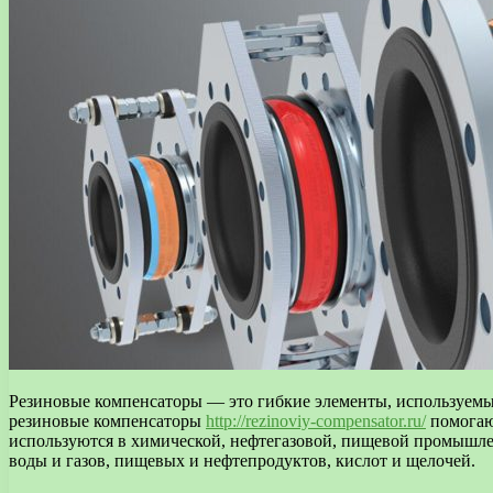
Резиновые компенсаторы — это гибкие элементы, используемы
резиновые компенсаторы
http://rezinoviy-compensator.ru/
помогаю
используются в химической, нефтегазовой, пищевой промышле
воды и газов, пищевых и нефтепродуктов, кислот и щелочей.