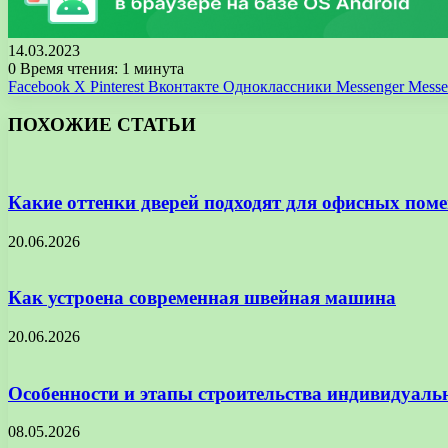
14.03.2023
0
Время чтения: 1 минута
Facebook
X
Pinterest
Вконтакте
Одноклассники
Messenger
Messe
ПОХОЖИЕ СТАТЬИ
Какие оттенки дверей подходят для офисных пом
20.06.2026
Как устроена современная швейная машина
20.06.2026
Особенности и этапы строительства индивидуал
08.05.2026