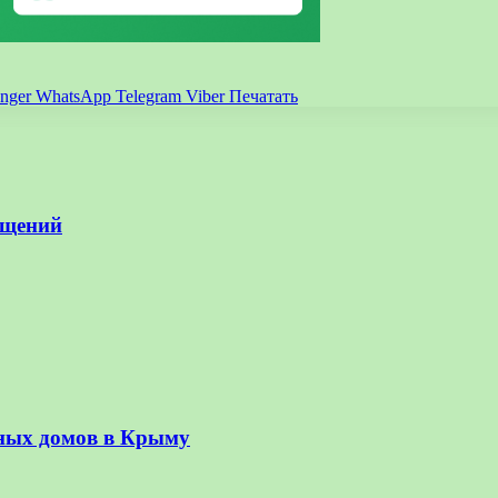
nger
WhatsApp
Telegram
Viber
Печатать
ещений
ьных домов в Крыму