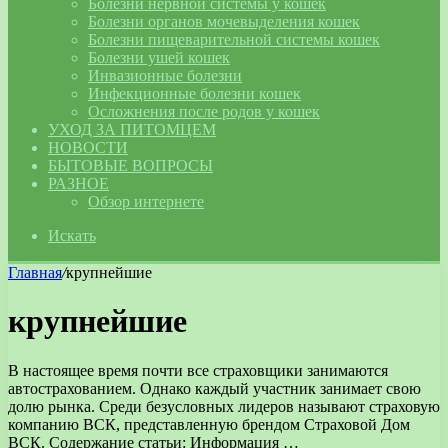
Болезни нервной системы у кошек
Болезни органов мочевыделения кошек
Болезни пищеварительной системы кошек
Болезни ушей кошек
Инвазионные болезни
Инфекционные болезни кошек
Осложнения после родов у кошек
УХОД ЗА ПИТОМЦЕМ
НОВОСТИ
БЫТОВЫЕ ВОПРОСЫ
РАЗНОЕ
Обзор интернете
Искать
Главная
/
крупнейшие
крупнейшие
В настоящее время почти все страховщики занимаются
автострахованием. Однако каждый участник занимает свою
долю рынка. Среди безусловных лидеров называют страховую
компанию ВСК, представленную брендом Страховой Дом
ВСК. Содержание статьи: Информация …