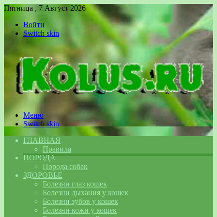
Пятница , 7 Август 2026
Войти
Switch skin
Меню
Switch skin
ГЛАВНАЯ
Правила
ПОРОДА
Порода собак
ЗДОРОВЬЕ
Болезни глаз кошек
Болезни дыхания у кошек
Болезни зубов у кошек
Болезни кожи у кошек