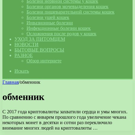
Болезни нервной системы у кошек
Болезни органов мочевыделения кошек
Болезни пищеварительной системы кошек
Болезни ушей кошек
Инвазионные болезни
Инфекционные болезни кошек
Осложнения после родов у кошек
УХОД ЗА ПИТОМЦЕМ
НОВОСТИ
БЫТОВЫЕ ВОПРОСЫ
РАЗНОЕ
Обзор интернете
Искать
Главная
/
обменник
обменник
С 2017 года криптовалюты захватили сердца и умы многих.
По сравнению с январем прошлого года увеличение чекана
некоторых монет в десятки и сотни раз переключило
внимание многих людей на криптовалюты …