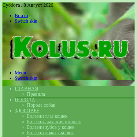
Суббота , 8 Август 2026
Войти
Switch skin
Меню
Switch skin
ГЛАВНАЯ
Правила
ПОРОДА
Порода собак
ЗДОРОВЬЕ
Болезни глаз кошек
Болезни дыхания у кошек
Болезни зубов у кошек
Болезни кожи у кошек