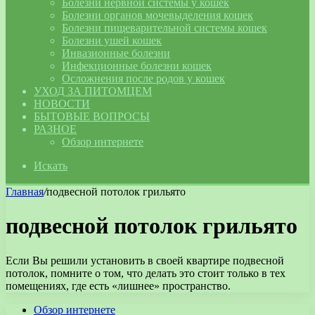
Болезни нервной системы у кошек
Болезни органов мочевыделения кошек
Болезни пищеварительной системы кошек
Болезни ушей кошек
Инвазионные болезни
Инфекционные болезни кошек
Осложнения после родов у кошек
УХОД ЗА ПИТОМЦЕМ
НОВОСТИ
БЫТОВЫЕ ВОПРОСЫ
РАЗНОЕ
Обзор интернете
Искать
Главная
/
подвесной потолок грильято
подвесной потолок грильято
Если Вы решили установить в своей квартире подвесной
потолок, помните о том, что делать это стоит только в тех
помещениях, где есть «лишнее» пространство.
Обзор интернете