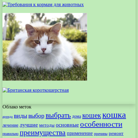
Облако меток
кошка
выбрать
кошек
виды
выбор
дома
аренда
особенности
лучшие
основные
лечение
методы
преимущества
применение
ремонт
правильно
причины