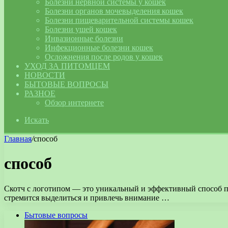
Болезни нервной системы у кошек
Болезни органов мочевыделения кошек
Болезни пищеварительной системы кошек
Болезни ушей кошек
Инвазионные болезни
Инфекционные болезни кошек
Осложнения после родов у кошек
УХОД ЗА ПИТОМЦЕМ
НОВОСТИ
БЫТОВЫЕ ВОПРОСЫ
РАЗНОЕ
Обзор интернете
Искать
Главная
/
способ
способ
Скотч с логотипом — это уникальный и эффективный способ п
стремится выделиться и привлечь внимание …
Бытовые вопросы