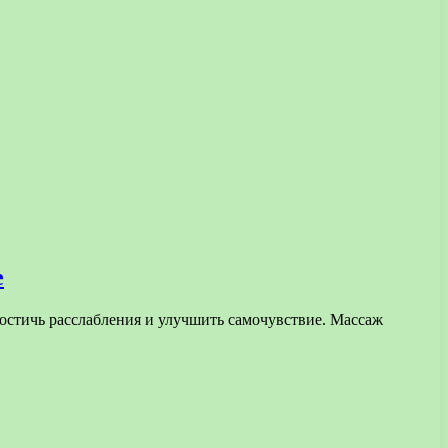
е
достичь расслабления и улучшить самочувствие. Массаж