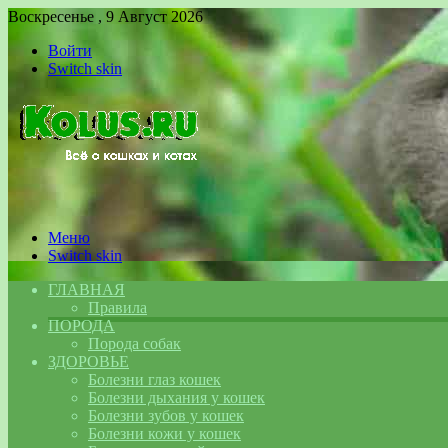
Воскресенье , 9 Август 2026
Войти
Switch skin
Меню
Switch skin
ГЛАВНАЯ
Правила
ПОРОДА
Порода собак
ЗДОРОВЬЕ
Болезни глаз кошек
Болезни дыхания у кошек
Болезни зубов у кошек
Болезни кожи у кошек