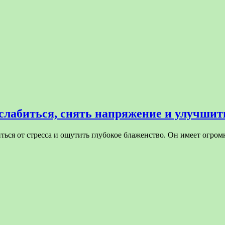
лабиться, снять напряжение и улучшить
ться от стресса и ощутить глубокое блаженство. Он имеет огро