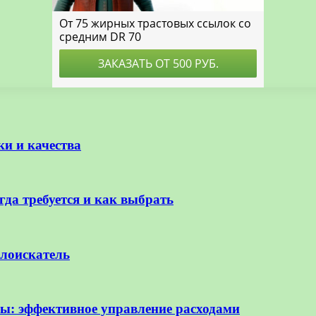
ки и качества
да требуется и как выбрать
лоискатель
ы: эффективное управление расходами