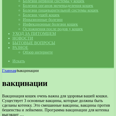
Болезни нервной системы у кошек
Болезни органов мочевыделения кошек
Болезни пищеварительной системы кошек
Болезни ушей кошек
Инвазионные болезни
Инфекционные болезни кошек
Осложнения после родов у кошек
УХОД ЗА ПИТОМЦЕМ
НОВОСТИ
БЫТОВЫЕ ВОПРОСЫ
РАЗНОЕ
Обзор интернете
Искать
Главная
/
вакцинации
вакцинации
Вакцинация кошек очень важна для здоровья вашей кошки.
Существует 3 основные вакцины, которые должны быть
сделаны котенку. Это смешанные вакцины, вакцины против
бешенства и лейкемии. Программа вакцинации для котенка
выглядит …