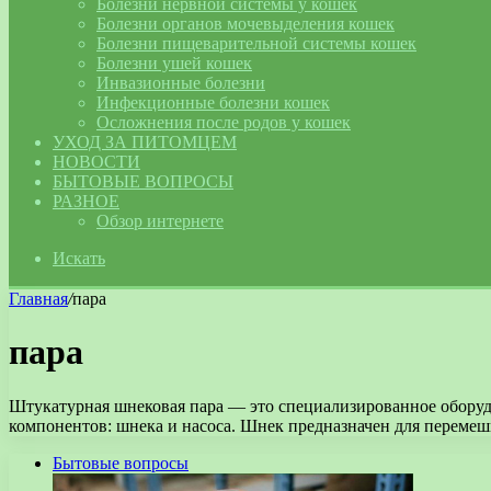
Болезни нервной системы у кошек
Болезни органов мочевыделения кошек
Болезни пищеварительной системы кошек
Болезни ушей кошек
Инвазионные болезни
Инфекционные болезни кошек
Осложнения после родов у кошек
УХОД ЗА ПИТОМЦЕМ
НОВОСТИ
БЫТОВЫЕ ВОПРОСЫ
РАЗНОЕ
Обзор интернете
Искать
Главная
/
пара
пара
Штукатурная шнековая пара — это специализированное оборудо
компонентов: шнека и насоса. Шнек предназначен для переме
Бытовые вопросы