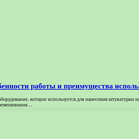
енности работы и преимущества использ
орудование, которое используется для нанесения штукатурки на
перемешивания…