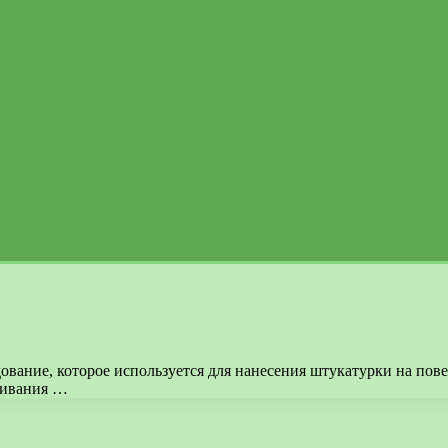
вание, которое используется для нанесения штукатурки на пове
шивания …