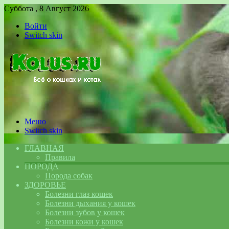
Суббота , 8 Август 2026
Войти
Switch skin
Меню
Switch skin
ГЛАВНАЯ
Правила
ПОРОДА
Порода собак
ЗДОРОВЬЕ
Болезни глаз кошек
Болезни дыхания у кошек
Болезни зубов у кошек
Болезни кожи у кошек