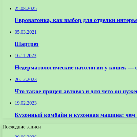
25.08.2025
Евровагонка, как выбор для отделки интерь
05.03.2021
Шартрез
16.11.2023
Недерматологические патологии у кошек — 
26.12.2023
Что такое прицеп-автовоз и для чего он нуже
19.02.2023
Кухонный комбайн и кухонная машина: чем 
Последние записи