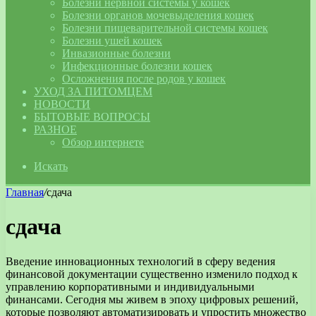
Болезни нервной системы у кошек
Болезни органов мочевыделения кошек
Болезни пищеварительной системы кошек
Болезни ушей кошек
Инвазионные болезни
Инфекционные болезни кошек
Осложнения после родов у кошек
УХОД ЗА ПИТОМЦЕМ
НОВОСТИ
БЫТОВЫЕ ВОПРОСЫ
РАЗНОЕ
Обзор интернете
Искать
Главная
/
сдача
сдача
Введение инновационных технологий в сферу ведения
финансовой документации существенно изменило подход к
управлению корпоративными и индивидуальными
финансами. Сегодня мы живем в эпоху цифровых решений,
которые позволяют автоматизировать и упростить множество